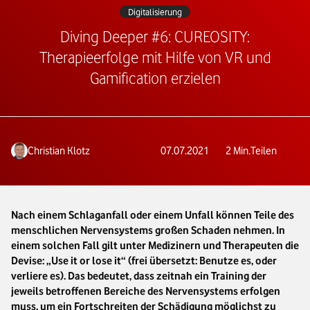
Digitalisierung
Diving Deeper #6: CUREOSITY:
Therapieerfolge mit Hilfe von VR und
Gamification erzielen
Christian Klotz
07.07.2021
2
Min.
Teilen
Nach einem Schlaganfall oder einem Unfall können Teile des
menschlichen Nervensystems großen Schaden nehmen. In
einem solchen Fall gilt unter Medizinern und Therapeuten die
Devise: „Use it or lose it“ (frei übersetzt: Benutze es, oder
verliere es). Das bedeutet, dass zeitnah ein Training der
jeweils betroffenen Bereiche des Nervensystems erfolgen
muss, um ein Fortschreiten der Schädigung möglichst zu