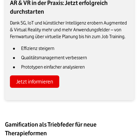
AR & VR in der Praxis: Jetzt erfolgreich
durchstarten
Dank 5G, IoT und künstlicher Intelligenz erobern Augmented
& Virtual Reality mehr und mehr Anwendungsfelder – von
Fernwartung über virtuelle Planung bis hin zum Job Training.
Effizienz steigern
Qualitätsmanagement verbessern
Prototypen einfacher analysieren
Jetzt informieren
Gamification als Triebfeder für neue
Therapieformen