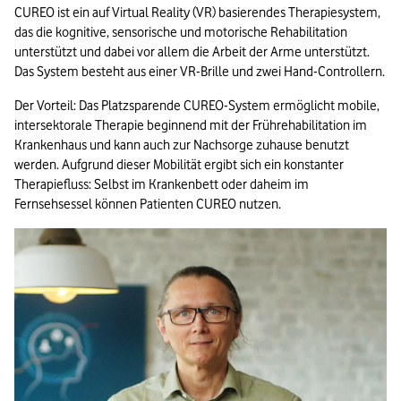
CUREO ist ein auf Virtual Reality (VR) basierendes Therapiesystem, 
das die kognitive, sensorische und motorische Rehabilitation 
unterstützt und dabei vor allem die Arbeit der Arme unterstützt. 
Das System besteht aus einer VR-Brille und zwei Hand-Controllern.
Der Vorteil: Das Platzsparende CUREO-System ermöglicht mobile, 
intersektorale Therapie beginnend mit der Frührehabilitation im 
Krankenhaus und kann auch zur Nachsorge zuhause benutzt 
werden. Aufgrund dieser Mobilität ergibt sich ein konstanter 
Therapiefluss: Selbst im Krankenbett oder daheim im 
Fernsehsessel können Patienten CUREO nutzen.