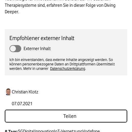
Therapiesysteme sind, erfahren Sie in dieser Folge von Diving 
Deeper.
Empfohlener externer Inhalt
Externer Inhalt
Ich bin einverstanden, dass externe Inhalte angezeigt werden. So
können personenbezogene Daten an Drittplattformen übermittelt
werden. Mehr in unserer
Datenschutzerklärung
.
Christian Klotz
07.07.2021
Teilen
5G
Digital
Innovation
IoT-Vernetzung
Vodafone
# Tags: