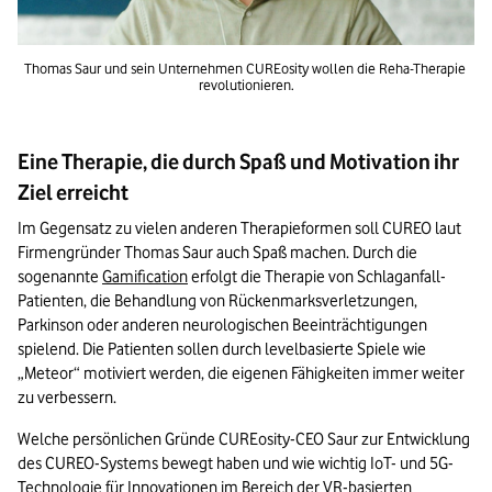
Thomas Saur und sein Unternehmen CUREosity wollen die Reha-Therapie 
revolutionieren.
Eine Therapie, die durch Spaß und Motivation ihr
Ziel erreicht
Im Gegensatz zu vielen anderen Therapieformen soll CUREO laut 
Firmengründer Thomas Saur auch Spaß machen. Durch die 
sogenannte 
Gamification
 erfolgt die Therapie von Schlaganfall-
Patienten, die Behandlung von Rückenmarksverletzungen, 
Parkinson oder anderen neurologischen Beeinträchtigungen 
spielend. Die Patienten sollen durch levelbasierte Spiele wie 
„Meteor“ motiviert werden, die eigenen Fähigkeiten immer weiter 
zu verbessern.
Welche persönlichen Gründe CUREosity-CEO Saur zur Entwicklung 
des CUREO-Systems bewegt haben und wie wichtig IoT- und 5G-
Technologie für Innovationen im Bereich der VR-basierten 