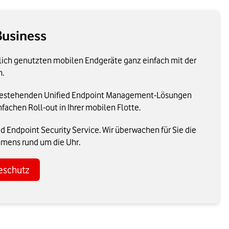
Business
lich genutzten mobilen Endgeräte ganz einfach mit der
n.
re bestehenden Unified Endpoint Management-Lösungen
fachen Roll-out in Ihrer mobilen Flotte.
 Endpoint Security Service. Wir überwachen für Sie die
hmens rund um die Uhr.
eschutz