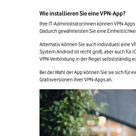
Wie installieren Sie eine VPN-App?
Ihre IT-Administrator:innen können VPN-App
Dadurch gewährleisten Sie eine Einheitlichke
Alternativ können Sie auch individuell eine
System Android ist recht groß, aber auch für
VPN-Verbindung in der Regel selbstständig ei
Bei der Wahl der App können Sie sie sich für 
Gratisversionen ihrer VPN-Apps an.