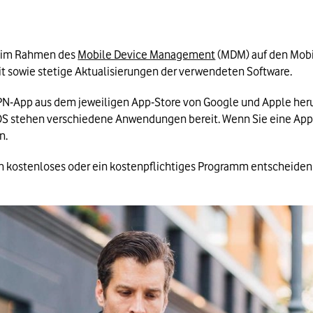
s im Rahmen des 
Mobile Device Management
 (MDM) auf den Mobi
it sowie stetige Aktualisierungen der verwendeten Software.
 VPN-App aus dem jeweiligen App-Store von Google und Apple her
 iOS stehen verschiedene Anwendungen bereit. Wenn Sie eine App 
n.
ein kostenloses oder ein kostenpflichtiges Programm entscheiden 