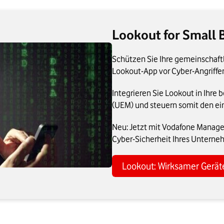
Lookout for Small 
Schützen Sie Ihre gemeinschaft
Lookout-App vor Cyber-Angriffe
Integrieren Sie Lookout in Ih
(UEM) und steuern somit den ein
Neu: Jetzt mit Vodafone Managed
Cyber-Sicherheit Ihres Unterne
Lookout: Wirksamer Gerät