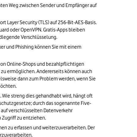
amten Weg zwischen Sender und Empfänger auf 
t Layer Security (TLS) auf 256-Bit-AES-Basis. 
ard oder OpenVPN. Gratis-Apps bleiben 
undlegende Verschlüsselung.
er und Phishing können Sie mit einem 
on Online-Shops und bezahlpflichtigen 
zu ermöglichen. Andererseits können auch 
ielsweise dann zum Problem werden, wenn Sie 
möchten.
 Wie streng dies gehandhabt wird, hängt oft 
schutzgesetze; durch das sogenannte Five-
auf verschlüsselten Datenverkehr 
 Zugriff zu entziehen.
en zu erfassen und weiterzuverarbeiten. Der 
rzuverarbeiten.