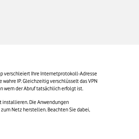
 verschleiert Ihre Internetprotokoll-Adresse 
e wahre IP. Gleichzeitig verschlüsselt das VPN 
wem der Abruf tatsächlich erfolgt ist.
t installieren. Die Anwendungen 
 zum Netz herstellen. Beachten Sie dabei, 