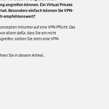
g angreifen können. Ein Virtual Private
rnet. Besonders einfach können Sie VPN-
ich empfehlenswert?
konzepten mitunter auf eine VPN-Pflicht. Das
or allem dafür, dass Sie ein nicht
eifen, sollten Sie stets eine VPN-
hren Sie in diesem Artikel.