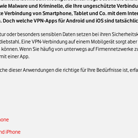
ie Malware und Kriminelle, die Ihre ungeschützte Verbindun
lte Verbindung von Smartphone, Tablet und Co. mit dem Inte
. Doch welche VPN-Apps für Android und iOS sind tatsächl
tur oder besonders sensiblen Daten setzen bei ihren Sicherheits
diebstahl. Eine VPN-Verbindung auf einem Mobilgerät sorgt aber v
können. Wenn Sie häufig von unterwegs auf Firmennetzwerke zugr
mit einer App.
e dieser Anwendungen die richtige für Ihre Bedürfnisse ist, erfa
hone
und iPhone