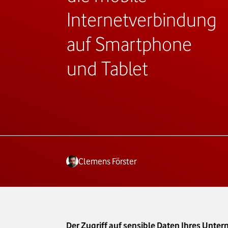
Internetverbindung
auf Smartphone
und Tablet
Clemens Förster
Der Zugriff auf sensible Daten Ihres Unte