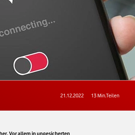
21.12.2022
13
Min.
Teilen
her. Vor allem in ungesicherten