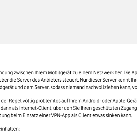
indung zwischen Ihrem Mobilgerät zu einem Netzwerk her. Die App
über die Server des Anbieters steuert. Nur dieser Server kennt Ihr
gerät und dem Server, sodass niemand nachvollziehen kann, von 
der Regel völlig problemlos auf Ihrem Android- oder Apple-Gerä
dann als Internet-Client, über den Sie Ihren geschützten Zugang
ndung beim Einsatz einer VPN-App als Client etwas sinken kann.
inhalten: