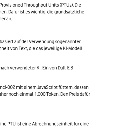
ovisioned Throughput Units (PTUs). Die 
. Dafür ist es wichtig, die grundsätzliche 
ner an.
basiert auf der Verwendung sogenannter 
heit von Text, die das jeweilige KI-Modell 
nach verwendeter KI. Ein von Dall-E 3 
inci-002 mit einem JavaScript füttern, dessen 
aher noch einmal 1.000 Token. Den Preis dafür 
ne PTU ist eine Abrechnungseinheit für eine 