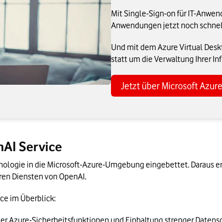
Mit Single-Sign-on für IT-Anwen
Anwendungen jetzt noch schnell
Und mit dem Azure Virtual Desk
statt um die Verwaltung Ihrer Inf
Jetzt über Microsoft Azur
nAI Service
nologie in die Microsoft-Azure-Umgebung eingebettet. Daraus erg
ren Diensten von OpenAI.
ce im Überblick:
er Azure-Sicherheitsfunktionen und Einhaltung strenger Date