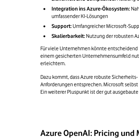
Integration ins Azure-Ökosystem: 
Nah
umfassender KI-Lösungen
Support: 
Umfangreicher Microsoft-Supp
Skalierbarkeit:
 Nutzung der robusten A
Für viele Unternehmen könnte entscheidend s
einem gesicherten Unternehmensumfeld nutzen
erleichtern.
Dazu kommt, dass Azure robuste Sicherheits- 
Anforderungen entsprechen. Microsoft selbst h
Ein weiterer Pluspunkt ist der gut ausgebaute
Azure OpenAI: Pricing und