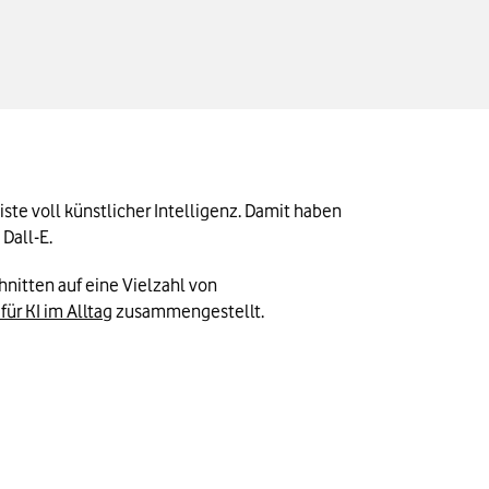
e voll künstlicher Intelligenz. Damit haben 
Dall-E.
itten auf eine Vielzahl von 
für KI im Alltag
 zusammengestellt.