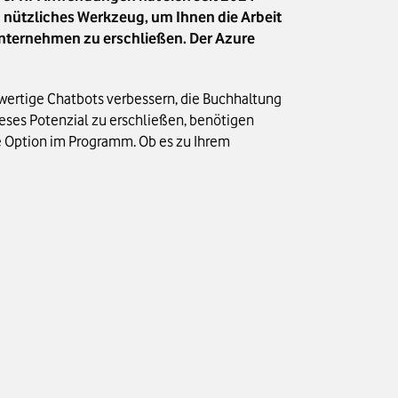
in nützliches Werkzeug, um Ihnen die Arbeit
Unternehmen zu erschließen. Der Azure
hwertige Chatbots verbessern, die Buchhaltung
eses Potenzial zu erschließen, benötigen
ke Option im Programm. Ob es zu Ihrem