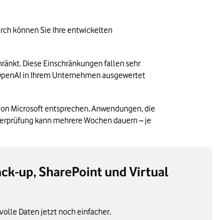
ch können Sie Ihre entwickelten 
änkt. Diese Einschränkungen fallen sehr 
 OpenAI in Ihrem Unternehmen ausgewertet 
 von Microsoft entsprechen. Anwendungen, die 
Überprüfung kann mehrere Wochen dauern – je 
ack-up, SharePoint und Virtual
volle Daten jetzt noch einfacher.