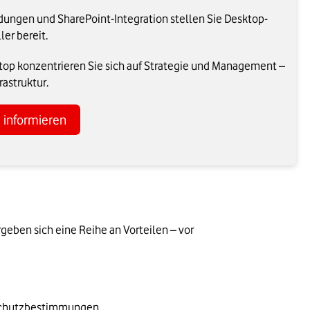
dungen und SharePoint-Integration stellen Sie Desktop-
er bereit.
top konzentrieren Sie sich auf Strategie und Management –
rastruktur.
e informieren
eben sich eine Reihe an Vorteilen – vor 
nschutzbestimmungen