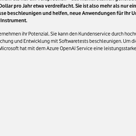
ollar pro Jahr etwa verdreifacht. Sie ist also mehr als nur e
zesse beschleunigen und helfen, neue Anwendungen für Ihr 
 Instrument.
nternehmen ihr Potenzial. Sie kann den Kundenservice durch hoc
schung und Entwicklung mit Softwaretests beschleunigen. Um di
 Microsoft hat mit dem Azure OpenAI Service eine leistungsstar