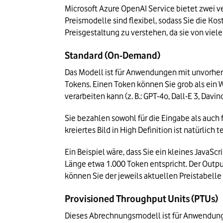
Microsoft Azure OpenAI Service bietet zwei 
Preismodelle sind flexibel, sodass Sie die Ko
Preisgestaltung zu verstehen, da sie von viel
Standard (On-Demand)
Das Modell ist für Anwendungen mit unvorher
Tokens. Einen Token können Sie grob als ein Wo
verarbeiten kann (z. B.: GPT-4o, Dall-E 3, Davin
Sie bezahlen sowohl für die Eingabe als auch f
kreiertes Bild in High Definition ist natürlich
Ein Beispiel wäre, dass Sie ein kleines JavaSc
Länge etwa 1.000 Token entspricht. Der Output,
können Sie der jeweils aktuellen Preistabell
Provisioned Throughput Units (PTUs)
Dieses Abrechnungsmodell ist für Anwendunge