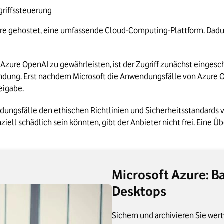
griffssteuerung
re
 gehostet, eine umfassende Cloud-Computing-Plattform. Dadur
re OpenAI zu gewährleisten, ist der Zugriff zunächst eingeschr
ündung. Erst nachdem Microsoft die Anwendungsfälle von Azure
reigabe.
endungsfälle den ethischen Richtlinien und Sicherheitsstandards
iell schädlich sein könnten, gibt der Anbieter nicht frei. Eine 
Microsoft Azure: B
Desktops
Sichern und archivieren Sie wert