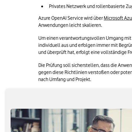
Privates Netzwerk und rollenbasierte Zu
Azure OpenAI Service wird über 
Microsoft Azu
Anwendungen leicht skalieren.
Um einen verantwortungsvollen Umgang mit Azu
individuell aus und erfolgen immer mit Begr
und überprüft hat, erfolgt eine vollständige F
Die Prüfung soll sicherstellen, dass die Anw
gegen diese Richtlinien verstoßen oder potenz
nach Umfang und Projekt.