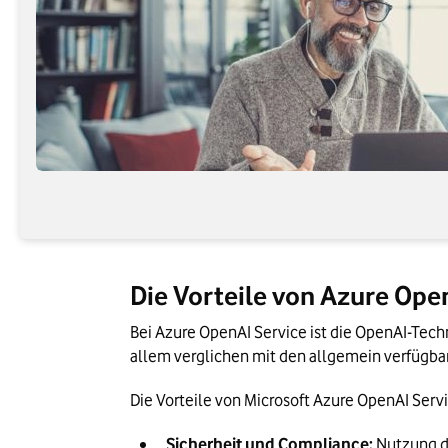
Die Vorteile von Azure Ope
Bei Azure OpenAI Service ist die OpenAI-Tech
allem verglichen mit den allgemein verfügba
Die Vorteile von Microsoft Azure OpenAI Servi
Sicherheit und Compliance: 
Nutzung d