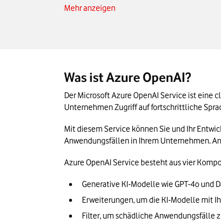
Mehr anzeigen
Anwendungsmöglichkeiten für Ihr Unte
Das Wichtigste zu Azure OpenAI in Kürze
Was ist Azure OpenAI?
Der Microsoft Azure OpenAI Service ist eine 
Unternehmen Zugriff auf fortschrittliche Spr
Mit diesem Service können Sie und Ihr Entwi
Anwendungsfällen in Ihrem Unternehmen. An 
Azure OpenAI Service besteht aus vier Komp
Generative KI-Modelle wie GPT-4o und Da
Erweiterungen, um die KI-Modelle mit Ih
Filter, um schädliche Anwendungsfälle 