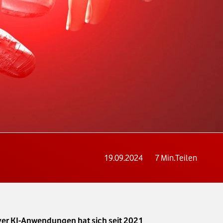
19.09.2024
7
Min.
Teilen
iver KI-Anwendungen hat sich seit 2021