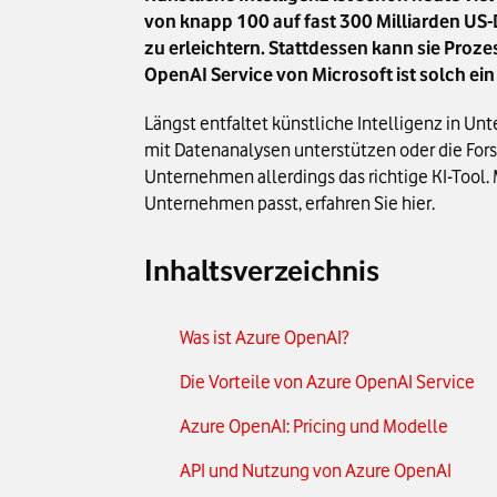
von knapp 100 auf fast 300 Milliarden US-D
zu erleichtern. Stattdessen kann sie Pro
OpenAI Service von Microsoft ist solch ein
Längst entfaltet künstliche Intelligenz in U
mit Datenanalysen unterstützen oder die For
Unternehmen allerdings das richtige KI-Tool.
Unternehmen passt, erfahren Sie hier.
Inhaltsverzeichnis
Was ist Azure OpenAI?
Die Vorteile von Azure OpenAI Service
Azure OpenAI: Pricing und Modelle
API und Nutzung von Azure OpenAI