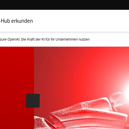
Hub Startseite
Geschäftskundenbereich
-Hub erkunden
zure OpenAI: Die Kraft der KI für Ihr Unternehmen nutzen