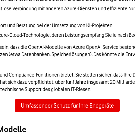
tlose Verbindung mit anderen Azure-Diensten und effiziente Nut
ort und Beratung bei der Umsetzung von KI-Projekten
zure-Cloud-Technologie, deren Leistungsempfang Sie je nach B
ein, dass die OpenAI-Modelle von Azure OpenAI Service bestehe
 (etwa Datenbanken, Speicherlösungen). Das könnte die Entwic
und Compliance-Funktionen bietet. Sie stellen sicher, dass Ihre 
at sich dazu verpflichtet, über fünf Jahre insgesamt 20 Milliarde
 technische Support des globalen IT-Riesen.
Umfassender Schutz für Ihre Endgeräte
 Modelle