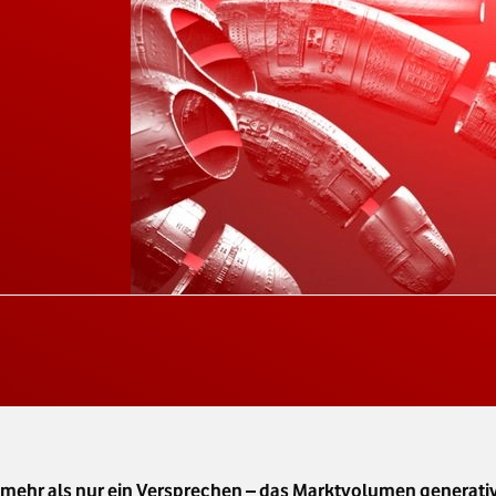
el mehr als nur ein Versprechen – das Marktvolumen generat