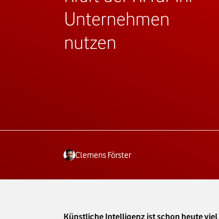
Unternehmen
nutzen
Clemens Förster
Künstliche Intelligenz ist schon heute vi