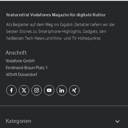
featured ist Vodafones Magazin für digitale Kultur
Als Begleiter auf dem Weg ins Gigabit-Zeitalter liefern wir die
besten Stories zu Smartphone-Highlights, Gadgets, den
heißesten Tech-News und Kino- und TV-Höhepunkte.
Anschrift
Vodafone GmbH
Ferdinand-Braun-Platz 1
40549 Düsseldorf
Kategorien