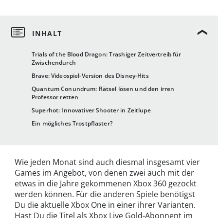
Trials of the Blood Dragon: Trashiger Zeitvertreib für
Zwischendurch
Brave: Videospiel-Version des Disney-Hits
Quantum Conundrum: Rätsel lösen und den irren
Professor retten
Superhot: Innovativer Shooter in Zeitlupe
Ein mögliches Trostpflaster?
Wie jeden Monat sind auch diesmal insgesamt vier
Games im Angebot, von denen zwei auch mit der
etwas in die Jahre gekommenen Xbox 360 gezockt
werden können. Für die anderen Spiele benötigst
Du die aktuelle Xbox One in einer ihrer Varianten.
Hast Du die Titel als Xbox Live Gold-Abonnent im