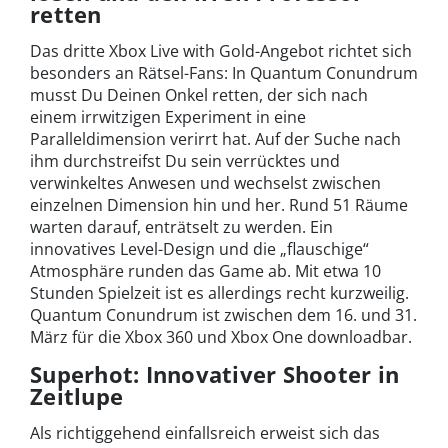
retten
Das dritte Xbox Live with Gold-Angebot richtet sich
besonders an Rätsel-Fans: In Quantum Conundrum
musst Du Deinen Onkel retten, der sich nach
einem irrwitzigen Experiment in eine
Paralleldimension verirrt hat. Auf der Suche nach
ihm durchstreifst Du sein verrücktes und
verwinkeltes Anwesen und wechselst zwischen
einzelnen Dimension hin und her. Rund 51 Räume
warten darauf, enträtselt zu werden. Ein
innovatives Level-Design und die „flauschige“
Atmosphäre runden das Game ab. Mit etwa 10
Stunden Spielzeit ist es allerdings recht kurzweilig.
Quantum Conundrum ist zwischen dem 16. und 31.
März für die Xbox 360 und Xbox One downloadbar.
Superhot: Innovativer Shooter in
Zeitlupe
Als richtiggehend einfallsreich erweist sich das