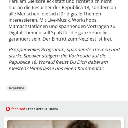
Park am Gleisdreieck statt und richtet sich nicht
nur an die Besucher der Republica 18, sondern an
alle Menschen, die sich für digitale Themen
interessieren. Mit Live-Musik, Workshops,
Mitmachstationen und spannenden Vorträgen zu
Digital-Themen soll Spaß für die ganze Familie
garantiert sein. Der Eintritt zum Netzfest ist frei.
Proppenvolles Programm, spannende Themen und
starke Speaker steigern die Vorfreude auf die
Republica 18. Worauf freust Du Dich dabei am
meisten? Hinterlasse uns einen Kommentar.
Republica
red
featu
LESEEMPFEHLUNGEN