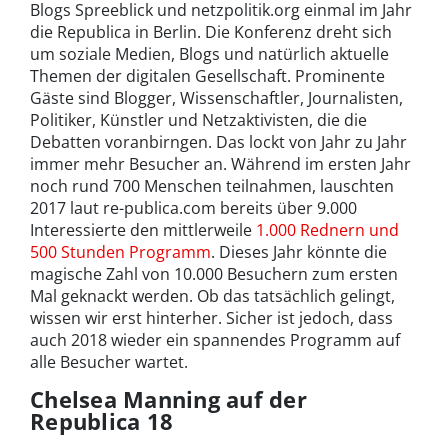
Blogs Spreeblick und netzpolitik.org einmal im Jahr
die Republica in Berlin. Die Konferenz dreht sich
um soziale Medien, Blogs und natürlich aktuelle
Themen der digitalen Gesellschaft. Prominente
Gäste sind Blogger, Wissenschaftler, Journalisten,
Politiker, Künstler und Netzaktivisten, die die
Debatten voranbirngen. Das lockt von Jahr zu Jahr
immer mehr Besucher an. Während im ersten Jahr
noch rund 700 Menschen teilnahmen, lauschten
2017 laut re-publica.com bereits über 9.000
Interessierte den mittlerweile
1.000 Rednern und
500 Stunden Programm
. Dieses Jahr könnte die
magische Zahl von 10.000 Besuchern zum ersten
Mal geknackt werden. Ob das tatsächlich gelingt,
wissen wir erst hinterher. Sicher ist jedoch, dass
auch 2018 wieder ein spannendes Programm auf
alle Besucher wartet.
Chelsea Manning auf der
Republica 18