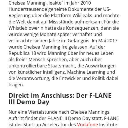
Chelsea Manning „leakte“ im Jahr 2010
Hunderttausende geheime Dokumente der US-
Regierung über die Plattform Wikileaks und machte
die Welt damit auf Missstände aufmerksam. Für die
Whistleblowerin hatte das Konsequenzen, denn sie
wurde wenige Monate später verhaftet und
verbrachte sieben Jahre im Gefängnis. Im Mai 2017
wurde Chelsea Manning freigelassen. Auf der
Republica 18 wird Manning über ihr neues Leben
als freier Mensch sprechen, aber auch über
unkontrollierbare Staatsmacht, die Auswirkungen
von künstlicher Intelligenz, Machine Learning und
die Verantwortung, die Entwickler und Politik dabei
tragen.
Direkt im Anschluss: Der F-LANE
III Demo Day
Nur eine Viertelstunde nach Chelsea Mannings
Auftritt findet der F-LANE III Demo Day statt. F-LANE
ist der Start-up Accelerator des
Vodafone
Institute