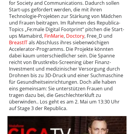
for Society and Communications. Dadurch sollen
Start-ups gefördert werden, die mit ihren
Technologie-Projekten zur Stärkung von Mädchen
und Frauen beitragen. Im Rahmen des Republica-
Topics „Fe:male Digital Footprint“ pitchen die Start-
ups Mamabird,
FinMarie
,
Doctory
, Free_D und
BreastIT
als Abschluss ihres siebenwöchigen
Accelerator-Programms. Die Projekte könnten
dabei kaum unterschiedlicher sein. Die Spanne
reicht von Brustkrebs-Screening über Finanz-
Investment und medizinischer Versorgung durch
Drohnen bis zu 3D-Druck und einer Suchmaschine
für Gesundheitseinrichtungen. Doch alle haben
eins gemeinsam: Sie unterstützen Frauen und
tragen dazu bei, die Geschlechterkluft zu
überwinden.. Los geht es am 2. Mai um 13:30 Uhr
auf Stage 3 der Republica.