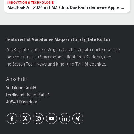
INNOVATION & TECHNOLOGIE
MacBook Air 2024 mit M3-Chip: Das kann der neue Apple-
Laptop
featured ist Vodafones Magazin für digitale Kultur
Als Begleiter auf dem Weg ins Gigabit-Zeitalter liefern wir die
besten Stories zu Smartphone-Highlights, Gadgets, den
heißesten Tech-News und Kino- und TV-Höhepunkte.
Anschrift
Vodafone GmbH
Ferdinand-Braun-Platz 1
40549 Düsseldorf