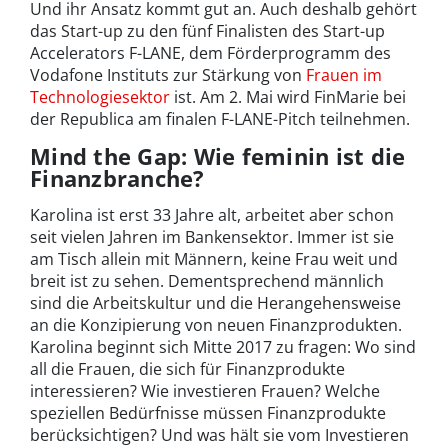
Und ihr Ansatz kommt gut an. Auch deshalb gehört
das Start-up zu den fünf Finalisten des Start-up
Accelerators F-LANE, dem Förderprogramm des
Vodafone Instituts zur Stärkung von
Frauen im
Technologiesektor
ist. Am 2. Mai wird FinMarie bei
der Republica am finalen F-LANE-Pitch teilnehmen.
Mind the Gap: Wie feminin ist die
Finanzbranche?
Karolina ist erst 33 Jahre alt, arbeitet aber schon
seit vielen Jahren im Bankensektor. Immer ist sie
am Tisch allein mit Männern, keine Frau weit und
breit ist zu sehen. Dementsprechend männlich
sind die Arbeitskultur und die Herangehensweise
an die Konzipierung von neuen Finanzprodukten.
Karolina beginnt sich Mitte 2017 zu fragen: Wo sind
all die Frauen, die sich für Finanzprodukte
interessieren? Wie investieren Frauen? Welche
speziellen Bedürfnisse müssen Finanzprodukte
berücksichtigen? Und was hält sie vom Investieren