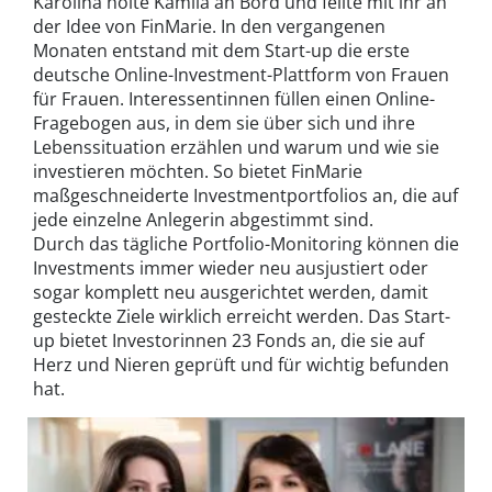
Karolina holte Kamila an Bord und feilte mit ihr an
der Idee von FinMarie. In den vergangenen
Monaten entstand mit dem Start-up die erste
deutsche Online-Investment-Plattform von Frauen
für Frauen. Interessentinnen füllen einen Online-
Fragebogen aus, in dem sie über sich und ihre
Lebenssituation erzählen und warum und wie sie
investieren möchten. So bietet FinMarie
maßgeschneiderte Investmentportfolios an, die auf
jede einzelne Anlegerin abgestimmt sind.
Durch das tägliche Portfolio-Monitoring können die
Investments immer wieder neu ausjustiert oder
sogar komplett neu ausgerichtet werden, damit
gesteckte Ziele wirklich erreicht werden. Das Start-
up bietet Investorinnen 23 Fonds an, die sie auf
Herz und Nieren geprüft und für wichtig befunden
hat.