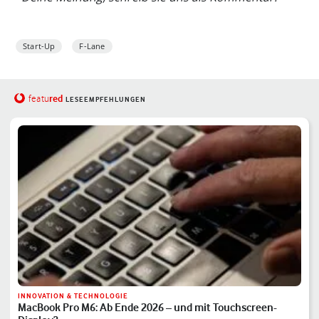
Start-Up
F-Lane
red
featu
LESEEMPFEHLUNGEN
INNOVATION & TECHNOLOGIE
MacBook Pro M6: Ab Ende 2026 – und mit Touchscreen-