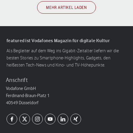
MEHR ARTIKEL LADEN
featured ist Vodafones Magazin für digitale Kultur
Als Begleiter auf dem Weg ins Gigabit-Zeitalter liefern wir die
besten Stories zu Smartphone-Highlights, Gadgets, den
heißesten Tech-News und Kino- und TV-Höhepunkte.
Anschrift
Vodafone GmbH
Ferdinand-Braun-Platz 1
40549 Düsseldorf