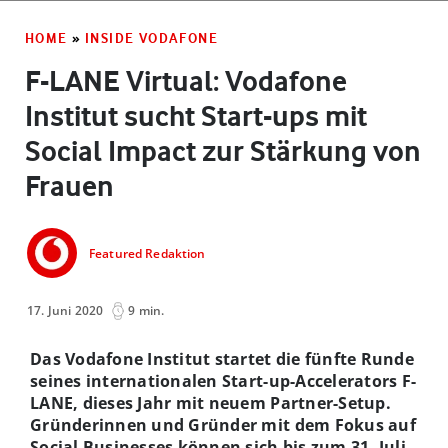
HOME
»
INSIDE VODAFONE
F-LANE Virtual: Vodafone
Institut sucht Start-ups mit
Social Impact zur Stärkung von
Frauen
Featured Redaktion
17. Juni 2020
9 min.
Das Vodafone Institut startet die fünfte Runde
seines internationalen Start-up-Accelerators F-
LANE, dieses Jahr mit neuem Partner-Setup.
Gründerinnen und Gründer mit dem Fokus auf
Social Businesses können sich bis zum 31. Juli