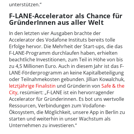
unterstützen.“
F-LANE-Accelerator als Chance für
GründerInnen aus aller Welt
In den letzten vier Ausgaben brachte der
Accelerator des Vodafone Instituts bereits tolle
Erfolge hervor. Die Mehrheit der Start-ups, die das
F-LANE-Programm durchlaufen haben, erhielten
beachtliche Investitionen, zum Teil in Höhe von bis
zu 4,5 Millionen Euro. Auch in diesem Jahr ist das F-
LANE-Förderprogramm an keine Kapitalbeteiligung
oder Teilnahmekosten gebunden. Jillian Kowalchuk,
letztjährige Finalistin
und Gründerin von
Safe & the
City
, resümiert: „F-LANE ist ein hervorragender
Accelerator für Gründerinnen. Es bot uns wertvolle
Ressourcen, Verbindungen zum Vodafone-
Ökosystem, die Möglichkeit, unsere App in Berlin zu
starten und weiterhin in unser Wachstum als
Unternehmen zu investieren.“