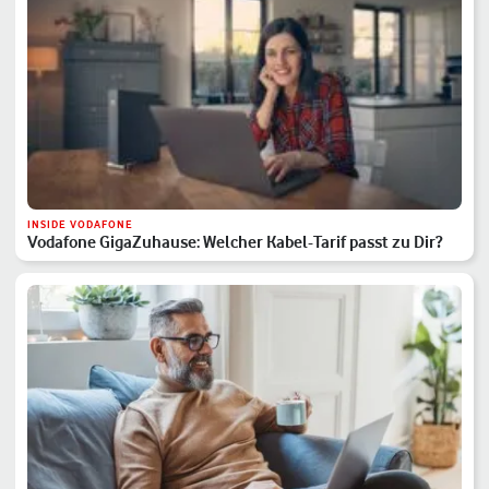
INSIDE VODAFONE
Vodafone GigaZuhause: Welcher Kabel-Tarif passt zu Dir?