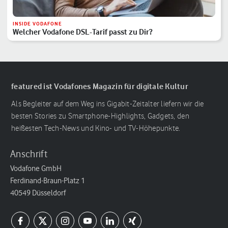
INSIDE VODAFONE
Welcher Vodafone DSL-Tarif passt zu Dir?
featured ist Vodafones Magazin für digitale Kultur
Als Begleiter auf dem Weg ins Gigabit-Zeitalter liefern wir die
besten Stories zu Smartphone-Highlights, Gadgets, den
heißesten Tech-News und Kino- und TV-Höhepunkte.
Anschrift
Vodafone GmbH
Ferdinand-Braun-Platz 1
40549 Düsseldorf