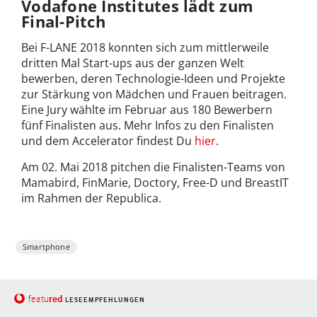
Vodafone Institutes lädt zum
Final-Pitch
Bei F-LANE 2018 konnten sich zum mittlerweile
dritten Mal Start-ups aus der ganzen Welt
bewerben, deren Technologie-Ideen und Projekte
zur Stärkung von Mädchen und Frauen beitragen.
Eine Jury wählte im Februar aus 180 Bewerbern
fünf Finalisten aus. Mehr Infos zu den Finalisten
und dem Accelerator findest Du
hier
.
Am 02. Mai 2018 pitchen die Finalisten-Teams von
Mamabird, FinMarie, Doctory, Free-D und BreastIT
im Rahmen der Republica.
Smartphone
red
featu
LESEEMPFEHLUNGEN