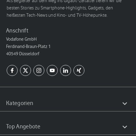
Als Begleiter auf dem Weg ins Gigabit-Zeitalter liefern wir die
besten Stories zu Smartphone-Highlights, Gadgets, den
heißesten Tech-News und Kino- und TV-Höhepunkte.
Anschrift
Vodafone GmbH
Ferdinand-Braun-Platz 1
40549 Düsseldorf
Kategorien
Top Angebote