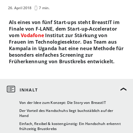
26. April 2018
7 min.
Als eines von fünf Start-ups steht BreastIT im
Finale von F-LANE, dem Start-up-Accelerator
vom
Vodafone
Institut
zur Stärkung von
Frauen im Technologiesektor. Das Team aus
Kampala in Uganda hat eine neue Methode für
besonders einfaches Screening zur
Früherkennung von Brustkrebs entwickelt.
Von der Idee zum Konzept: Die Story von BreastIT
Der Vorteil des Handschuhs liegt buchstäblich auf der
Hand
Einfach, flexibel & kostengünstig: Ein Handschuh erkennt
frühzeitig Brustkrebs