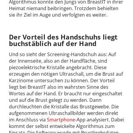
Algorithmus konnte den Jungs von BreastIT in ihrer
Heimat niemand beibringen. Trotzdem behielten
sie ihr Ziel im Auge und verfolgten es weiter.
Der Vorteil des Handschuhs liegt
buchstäblich auf der Hand
Und so sieht der Screening-Handschuh aus: Auf
der Innenseite, also an der Handfläche, sind
piezoelektrische Kristalle angebracht. Diese
erzeugen den nötigen Ultraschall, um die Brust auf
Karzinome untersuchen zu können. Der Vorteil
liegt bei BreastIT also im wahrsten Sinne des
Wortes auf der Hand. Er braucht nur eingeschaltet
und auf die Brust gelegt zu werden. Dann
durchleuchten die Kristalle das Brustgewebe. Die
aufgenommenen Ultraschallbilder werden direkt
im Anschluss via
Smartphone
-App analysiert. Dabei
kommt der selbst entwickelte Algorithmus zum
Einsatz. Die Software wurde mit Brustkrebsdaten