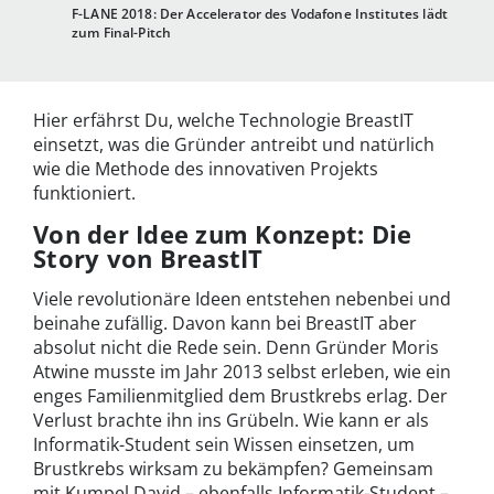
F-LANE 2018: Der Accelerator des Vodafone Institutes lädt
zum Final-Pitch
Hier erfährst Du, welche Technologie BreastIT
einsetzt, was die Gründer antreibt und natürlich
wie die Methode des innovativen Projekts
funktioniert.
Von der Idee zum Konzept: Die
Story von BreastIT
Viele revolutionäre Ideen entstehen nebenbei und
beinahe zufällig. Davon kann bei BreastIT aber
absolut nicht die Rede sein. Denn Gründer Moris
Atwine musste im Jahr 2013 selbst erleben, wie ein
enges Familienmitglied dem Brustkrebs erlag. Der
Verlust brachte ihn ins Grübeln. Wie kann er als
Informatik-Student sein Wissen einsetzen, um
Brustkrebs wirksam zu bekämpfen? Gemeinsam
mit Kumpel David – ebenfalls Informatik-Student –