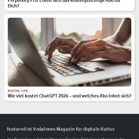
Perplexity Pro: Lohnt sich das kostenpflichtige Abo für
Dich?
DIGITAL LIFE
Wie viel kostet ChatGPT 2026 – und welches Abo lohnt sich?
featured ist Vodafones Magazin für digitale Kultur