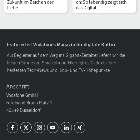
Zukunft im Zeichen der
on: So lebendig zeigt sich
Liebe
das Digital…
featured ist Vodafones Magazin für digitale Kultur
Als Begleiter auf dem Weg ins Gigabit-Zeitalter liefern wir die
besten Stories zu Smartphone-Highlights, Gadgets, den
heißesten Tech-News und Kino- und TV-Höhepunkte.
Anschrift
Vodafone GmbH
Ferdinand-Braun-Platz 1
40549 Düsseldorf