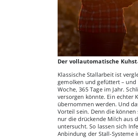
Der vollautomatische Kuhst
Klassische Stallarbeit ist ve
gemolken und gefüttert – und
Woche, 365 Tage im Jahr. Schl
versorgen könnte. Ein echter
übernommen werden. Und das e
Vorteil sein. Denn die können
nur die drückende Milch aus 
untersucht. So lassen sich In
Anbindung der Stall-Systeme 