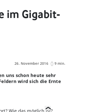
 im Gigabit-
26. November 2016
9 min.
en uns schon heute sehr
eldern wird sich die Ernte
rt? Wie das möglich ist?