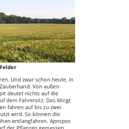
Felder
ren. Und zwar schon heute. In
n Zauberhand. Von außen
t deutet nichts auf die
uf dem Fahrersitz. Das klingt
ren fahren auf bis zu zwei
utzt wird. So können die
eihen entlangfahren. Apropos
arf der Pflanzen gemessen