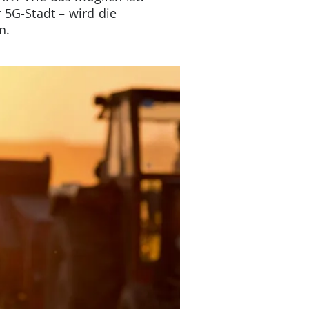
 5G-Stadt – wird die
n.