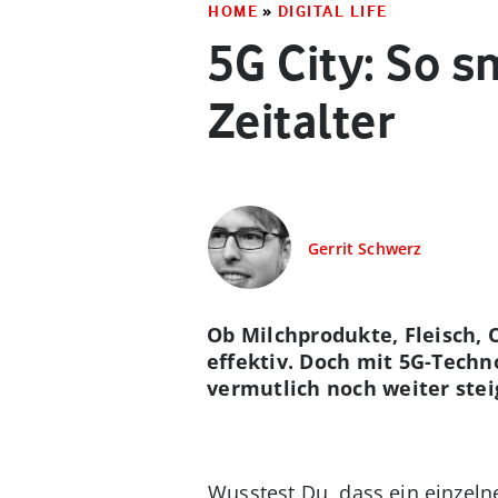
HOME
»
DIGITAL LIFE
5G City: So 
Zeitalter
Gerrit Schwerz
Ob Milchprodukte, Fleisch,
effektiv. Doch mit 5G-Techn
vermutlich noch weiter stei
Wusstest Du, dass ein einzeln