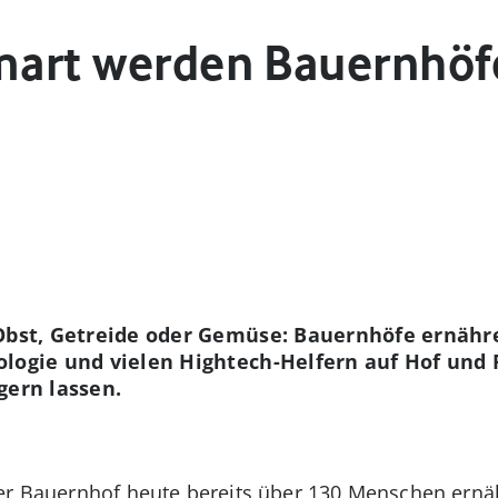
smart werden Bauernhöfe
 Obst, Getreide oder Gemüse: Bauernhöfe ernähr
ologie und vielen Hightech-Helfern auf Hof und F
gern lassen.
er Bauernhof heute bereits über 130 Menschen ernäh