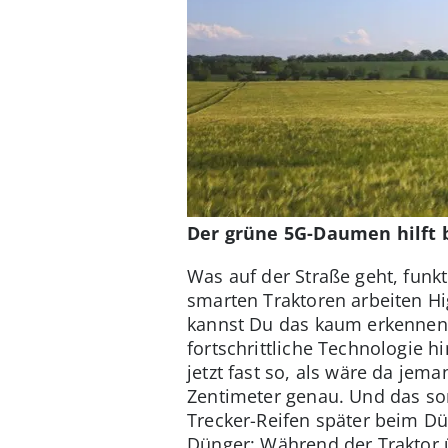
Der grüne 5G-Daumen hilft 
Was auf der Straße geht, funk
smarten Traktoren arbeiten H
kannst Du das kaum erkennen, 
fortschrittliche Technologie h
jetzt fast so, als wäre da jem
Zentimeter genau. Und das sor
Trecker-Reifen später beim D
Dünger: Während der Traktor ü