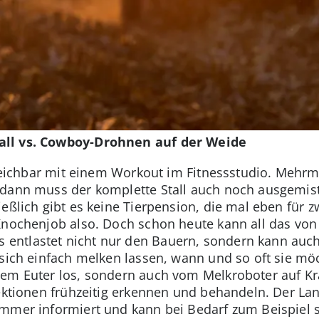
all vs. Cowboy-Drohnen auf der Weide
rgleichbar mit einem Workout im Fitnessstudio. Mehr
 dann muss der komplette Stall auch noch ausgemis
ießlich gibt es keine Tierpension, die mal eben für
 Knochenjob also. Doch schon heute kann all das vo
ntlastet nicht nur den Bauern, sondern kann auch 
 sich einfach melken lassen, wann und so oft sie mö
dem Euter los, sondern auch vom Melkroboter auf K
fektionen frühzeitig erkennen und behandeln. Der La
immer informiert und kann bei Bedarf zum Beispiel 