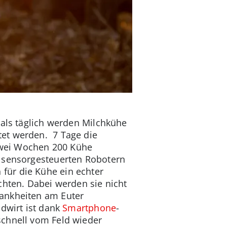
mals täglich werden Milchkühe
tet werden. 7 Tage die
 zwei Wochen 200 Kühe
n sensorgesteuerten Robotern
für die Kühe ein echter
chten. Dabei werden sie nicht
rankheiten am Euter
ndwirt ist dank
Smartphone
-
schnell vom Feld wieder