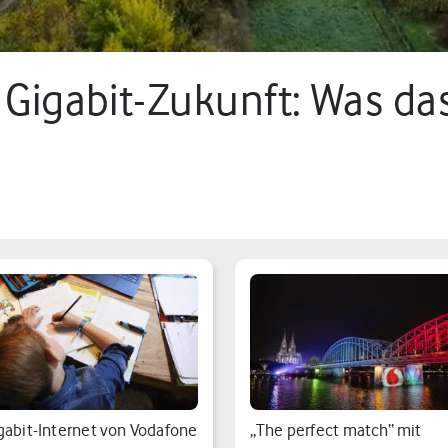
e Gigabit-Zukunft: Was da
min.
gabit-Internet von Vodafone
„The perfect match“ mit