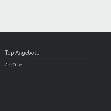
Top Angebote
GigaCube