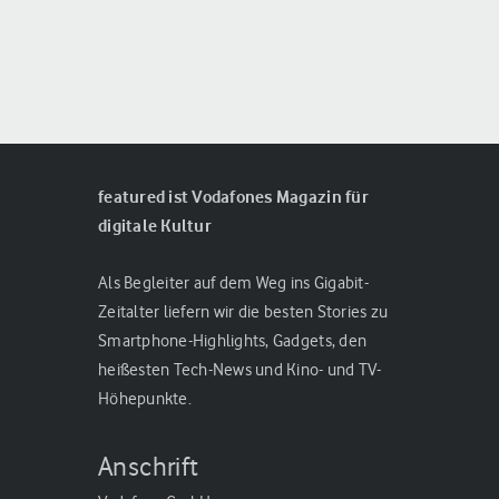
featured ist Vodafones Magazin für
digitale Kultur
Als Begleiter auf dem Weg ins Gigabit-
Zeitalter liefern wir die besten Stories zu
Smartphone-Highlights, Gadgets, den
heißesten Tech-News und Kino- und TV-
Höhepunkte.
Anschrift