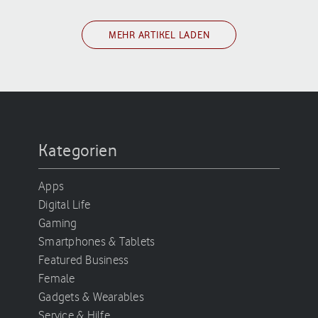
MEHR ARTIKEL LADEN
Kategorien
Apps
Digital Life
Gaming
Smartphones & Tablets
Featured Business
Female
Gadgets & Wearables
Service & Hilfe