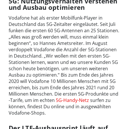
5G: Nutzungsverhalten verstehen
und Ausbau optimieren
Vodafone hat als erster Mobilfunk-Player in
Deutschland das 5G-Zeitalter eingeläutet. Seit Juli
funken die ersten 60 5G-Antennen an 25 Stationen.
„Alles was groß werden will, muss einmal klein
beginnen“, so Hannes Ametsreiter. Im August
verdoppelt Vodafone die Anzahl der 5G-Stationen
in Deutschland. „Wir wollen mit den ersten 5G-
Stationen lernen, wann und wo unsere Kunden 5G
schon heute benötigen. um unseren weiteren
Ausbau zu optimieren.“ Bis zum Ende des Jahres
2020 will Vodafone 10 Millionen Menschen mit 5G
erreichen, bis zum Ende des Jahres 2021 rund 20
Millionen Menschen. Die ersten 5G-Produnkte und
-Tarife, um im echten
5G-Handy-Netz
surfen zu
können, findest Du online und in ausgewählten
Vodafone-Shops.
Der LTE-Ausbausprint läuft auf