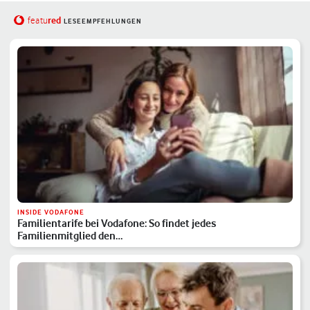
red
featu
LESEEMPFEHLUNGEN
INSIDE VODAFONE
Familientarife bei Vodafone: So findet jedes
Familienmitglied den…