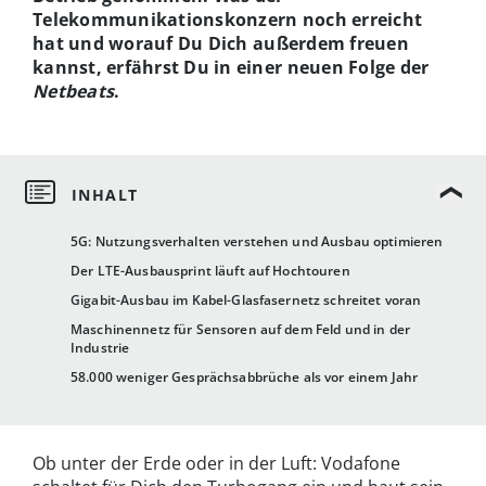
Telekommunikationskonzern noch erreicht
hat und worauf Du Dich
außerdem
freuen
kannst, erfährst Du in einer neuen Folge der
Netbeats
.
5G: Nutzungsverhalten verstehen und Ausbau optimieren
Der LTE-Ausbausprint läuft auf Hochtouren
Gigabit-Ausbau im Kabel-Glasfasernetz schreitet voran
Maschinennetz für Sensoren auf dem Feld und in der
Industrie
58.000 weniger Gesprächsabbrüche als vor einem Jahr
Ob unter der Erde oder in der Luft: Vodafone