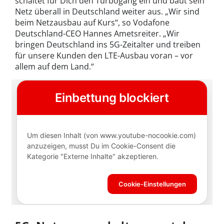
schaltet für Dich den Turbogang ein und baut sein
Netz überall in Deutschland weiter aus. „Wir sind
beim Netzausbau auf Kurs“, so Vodafone
Deutschland-CEO Hannes Ametsreiter. „Wir
bringen Deutschland ins 5G-Zeitalter und treiben
für unsere Kunden den LTE-Ausbau voran – vor
allem auf dem Land.“