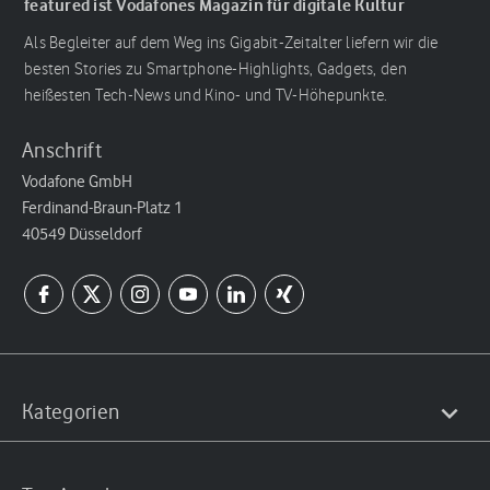
featured ist Vodafones Magazin für digitale Kultur
Als Begleiter auf dem Weg ins Gigabit-Zeitalter liefern wir die
besten Stories zu Smartphone-Highlights, Gadgets, den
heißesten Tech-News und Kino- und TV-Höhepunkte.
Anschrift
Vodafone GmbH
Ferdinand-Braun-Platz 1
40549 Düsseldorf
Kategorien