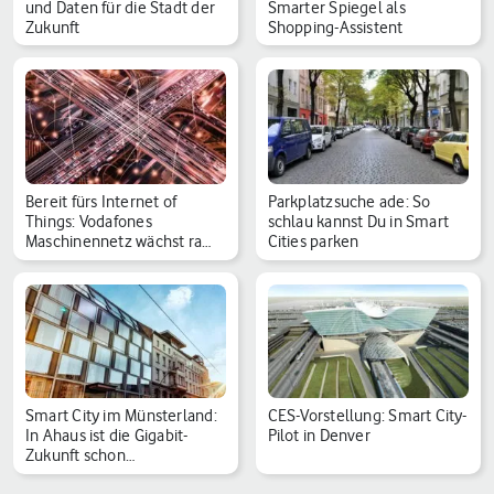
und Daten für die Stadt der
Smarter Spiegel als
Zukunft
Shopping-Assistent
Bereit fürs Internet of
Parkplatzsuche ade: So
Things: Vodafones
schlau kannst Du in Smart
Maschinennetz wächst ra…
Cities parken
Smart City im Münsterland:
CES-Vorstellung: Smart City-
In Ahaus ist die Gigabit-
Pilot in Denver
Zukunft schon…