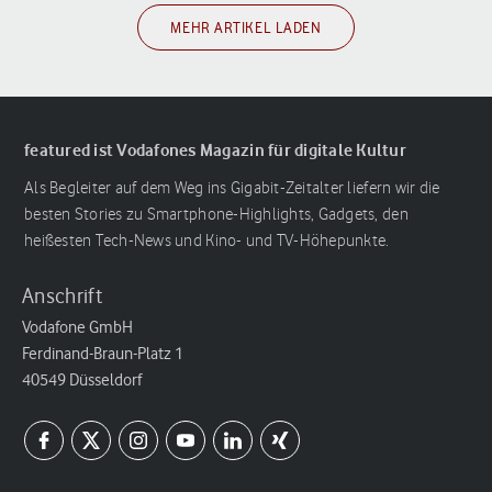
MEHR ARTIKEL LADEN
featured ist Vodafones Magazin für digitale Kultur
Als Begleiter auf dem Weg ins Gigabit-Zeitalter liefern wir die
besten Stories zu Smartphone-Highlights, Gadgets, den
heißesten Tech-News und Kino- und TV-Höhepunkte.
Anschrift
Vodafone GmbH
Ferdinand-Braun-Platz 1
40549 Düsseldorf