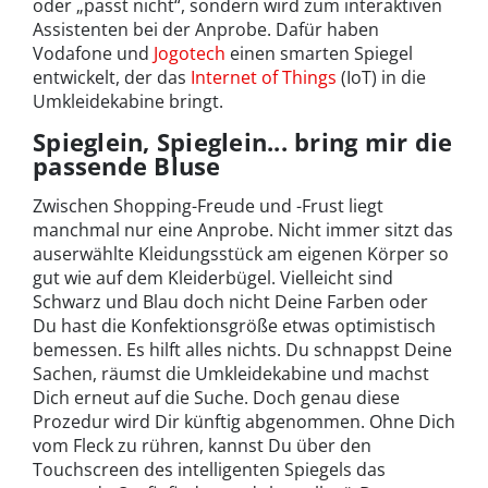
oder „passt nicht“, sondern wird zum interaktiven
Assistenten bei der Anprobe. Dafür haben
Vodafone und
Jogotech
einen smarten Spiegel
entwickelt, der das
Internet
of Things
(IoT) in die
Umkleidekabine bringt.
Spieglein, Spieglein... bring mir die
passende Bluse
Zwischen Shopping-Freude und -Frust liegt
manchmal nur eine Anprobe. Nicht immer sitzt das
auserwählte Kleidungsstück am eigenen Körper so
gut wie auf dem Kleiderbügel. Vielleicht sind
Schwarz und Blau doch nicht Deine Farben oder
Du hast die Konfektionsgröße etwas optimistisch
bemessen. Es hilft alles nichts. Du schnappst Deine
Sachen, räumst die Umkleidekabine und machst
Dich erneut auf die Suche. Doch genau diese
Prozedur wird Dir künftig abgenommen. Ohne Dich
vom Fleck zu rühren, kannst Du über den
Touchscreen des intelligenten Spiegels das