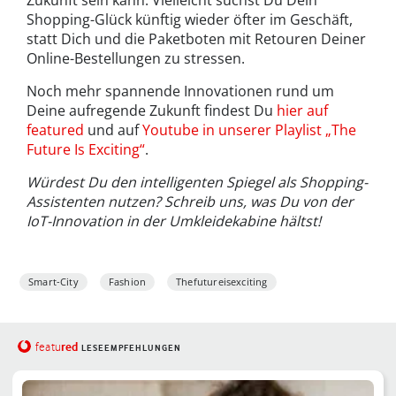
Shopping-Glück künftig wieder öfter im Geschäft,
statt Dich und die Paketboten mit Retouren Deiner
Online-Bestellungen zu stressen.
Noch mehr spannende Innovationen rund um
Deine aufregende Zukunft findest Du
hier auf
featured
und auf
Youtube in unserer Playlist „The
Future Is Exciting“
.
Würdest Du den intelligenten Spiegel als Shopping-
Assistenten nutzen?
Schreib uns, was Du von der
IoT-Innovation in der Umkleidekabine hältst!
Smart-City
Fashion
Thefutureisexciting
red
featu
LESEEMPFEHLUNGEN