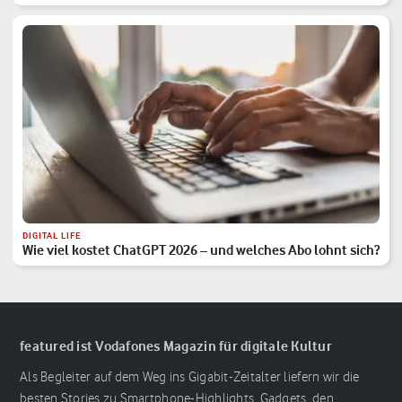
DIGITAL LIFE
Wie viel kostet ChatGPT 2026 – und welches Abo lohnt sich?
featured ist Vodafones Magazin für digitale Kultur
Als Begleiter auf dem Weg ins Gigabit-Zeitalter liefern wir die
besten Stories zu Smartphone-Highlights, Gadgets, den