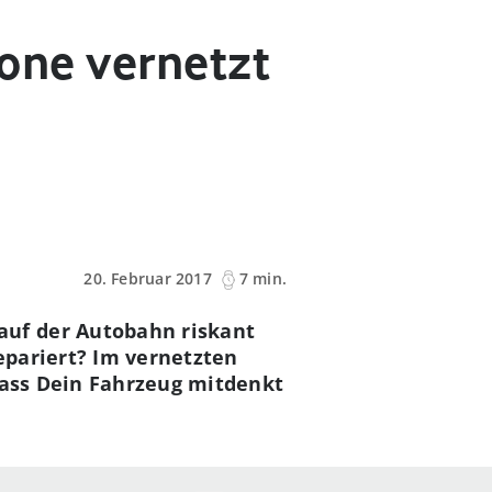
fone vernetzt
20. Februar 2017
7 min.
uf der Autobahn riskant
epariert? Im vernetzten
dass Dein Fahrzeug mitdenkt