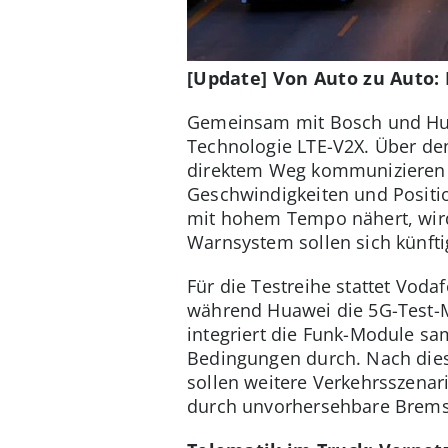
[Update] Von Auto zu Auto: 
Gemeinsam mit Bosch und Hua
Technologie LTE-V2X. Über den
direktem Weg kommunizieren k
Geschwindigkeiten und Positio
mit hohem Tempo nähert, wird 
Warnsystem sollen sich künfti
Für die Testreihe stattet Vod
während Huawei die 5G-Test-Mo
integriert die Funk-Module sa
Bedingungen durch. Nach dies
sollen weitere Verkehrsszenar
durch unvorhersehbare Brem