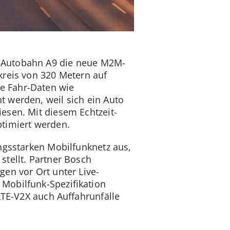
r Autobahn A9 die neue M2M-
kreis von 320 Metern auf
e Fahr-Daten wie
 werden, weil sich ein Auto
esen. Mit diesem Echtzeit-
ptimiert werden.
ngsstarken Mobilfunknetz aus,
stellt. Partner Bosch
en vor Ort unter Live-
Mobilfunk-Spezifikation
LTE-V2X auch Auffahrunfälle