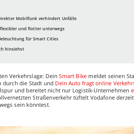
irekter Mobilfunk verhindert Unfälle
flexibler und flotter unterwegs
eleuchtung für Smart Cities
ch hinsiehst
ten Verkehrslage: Dein
Smart Bike
meldet seinen Sta
h durch die Stadt und
Dein Auto fragt online Verkehr
holspur und bereitet nicht nur Logistik-Unternehmen
e
lvernetzten Straßenverkehr tüftelt Vodafone derzeit
rwegs sein könntest.