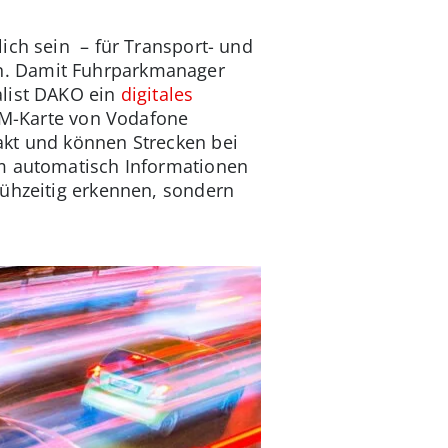
ich sein – für Transport- und
en. Damit Fuhrparkmanager
alist DAKO ein
digitales
SIM-Karte von Vodafone
akt und können Strecken bei
em automatisch Informationen
rühzeitig erkennen, sondern