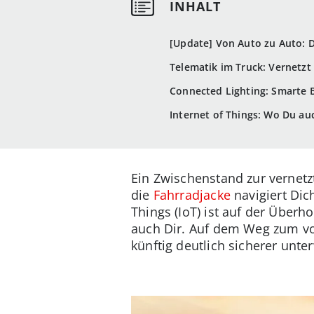
[Update] Von Auto zu Auto: D
Telematik im Truck: Vernetzt 
Connected Lighting: Smarte B
Internet of Things: Wo Du au
Ein Zwischenstand zur vernetz
die
Fahrradjacke
navigiert Dic
Things (IoT) ist auf der Über
auch Dir. Auf dem Weg zum vol
künftig deutlich sicherer unte