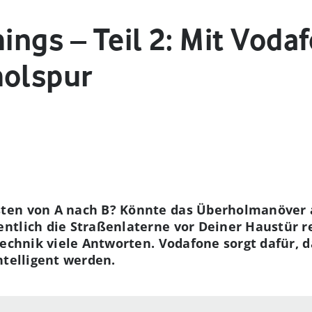
hings – Teil 2: Mit Voda
holspur
ten von A nach B? Könnte das Überholmanöver a
ntlich die Straßenlaterne vor Deiner Haustür r
Technik viele Antworten. Vodafone sorgt dafür, 
ntelligent werden.