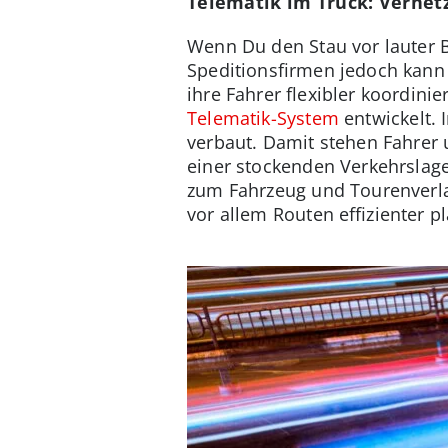
Telematik im Truck: Vernetz
Wenn Du den Stau vor lauter B
Speditionsfirmen jedoch kan
ihre Fahrer flexibler koordin
Telematik-System
entwickelt. 
verbaut. Damit stehen Fahrer
einer stockenden Verkehrslag
zum Fahrzeug und Tourenverlau
vor allem Routen effizienter p