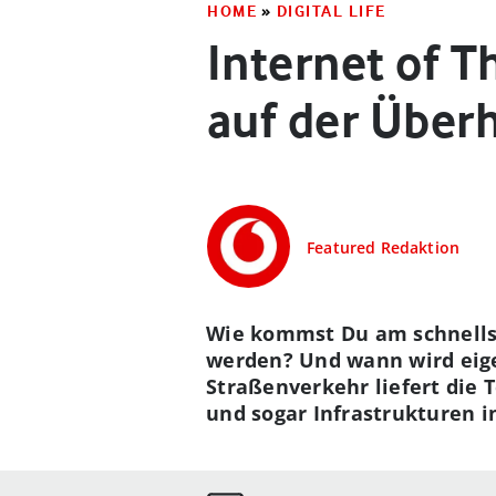
HOME
»
DIGITAL LIFE
Internet of T
auf der Über
Featured Redaktion
Wie kommst Du am schnells
werden? Und wann wird eige
Straßenverkehr liefert die 
und sogar Infrastrukturen i