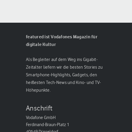
featured ist Vodafones Magazin für
digitale Kultur
Als Begleiter auf dem Weg ins Gigabit-
Zeitalter liefern wir die besten Stories zu
Smartphone-Highlights, Gadgets, den
heißesten Tech-News und Kino- und TV-
Höhepunkte.
Anschrift
Vodafone GmbH
Ferdinand-Braun-Platz 1
40549 Düsseldorf