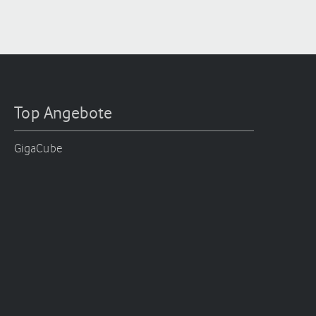
Top Angebote
GigaCube