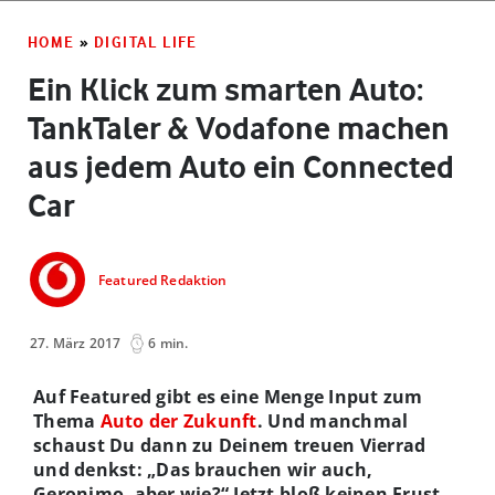
HOME
»
DIGITAL LIFE
Ein Klick zum smarten Auto:
TankTaler & Vodafone machen
aus jedem Auto ein Connected
Car
Featured Redaktion
27. März 2017
6 min.
Auf Featured gibt es eine Menge Input zum
Thema
Auto der Zukunft
. Und manchmal
schaust Du dann zu Deinem treuen Vierrad
und denkst: „Das brauchen wir auch,
Geronimo, aber wie?“ Jetzt bloß keinen Frust