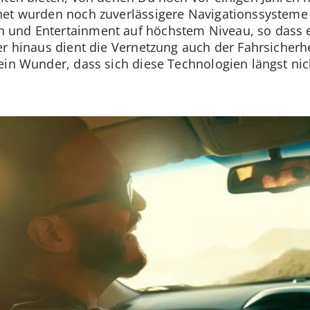
net wurden noch zuverlässigere Navigationssysteme
und Entertainment auf höchstem Niveau, so dass e
er hinaus dient die Vernetzung auch der Fahrsicherh
ein Wunder, dass sich diese Technologien längst ni