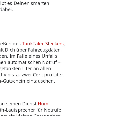
gibt es Deinen smarten
dabei.
ießen des
TankTaler-Steckers
,
lt Dich über Fahrzeugdaten
n. Im Falle eines Unfalls
nen automatischen Notruf –
getankten Liter an allen
iv bis zu zwei Cent pro Liter.
-Gutschein eintauschen.
zon seinen Dienst
Hum
th-Lautsprecher für Notrufe