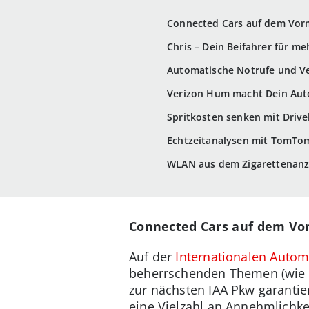
Connected Cars auf dem Vor
Chris – Dein Beifahrer für me
Automatische Notrufe und V
Verizon Hum macht Dein Auto
Spritkosten senken mit Driv
Echtzeitanalysen mit TomTo
WLAN aus dem Zigarettenan
Connected Cars auf dem Vo
Auf der
Internationalen Autom
beherrschenden Themen (wie a
zur nächsten IAA Pkw garantier
eine Vielzahl an Annehmlichke