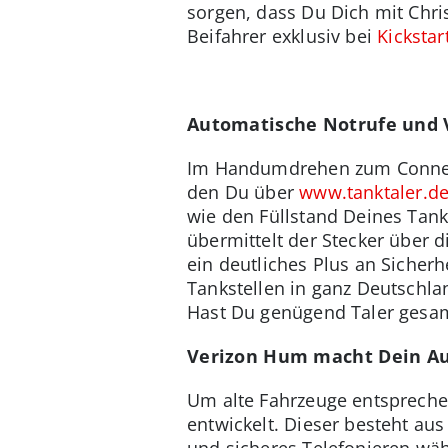
sorgen, dass Du Dich mit Chri
Beifahrer exklusiv bei
Kickstar
Automatische Notrufe und 
Im Handumdrehen zum Connect
den Du über
www.tanktaler.d
wie den Füllstand Deines Tank
übermittelt der Stecker über
ein deutliches Plus an Sicherh
Tankstellen in ganz Deutschlan
Hast Du genügend Taler gesam
Verizon Hum macht Dein Au
Um alte Fahrzeuge entspreche
entwickelt. Dieser besteht au