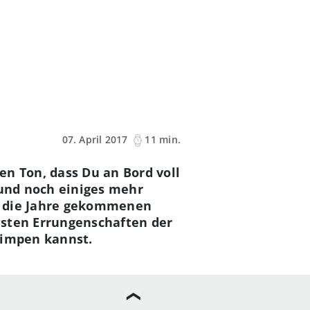
07. April 2017
11 min.
n Ton, dass Du an Bord voll
 und noch einiges mehr
n die Jahre gekommenen
esten Errungenschaften der
pimpen kannst.