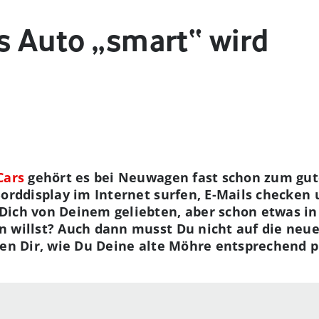
s Auto „smart“ wird
Cars
gehört es bei Neuwagen fast schon zum gute
Borddisplay im Internet surfen, E-Mails checken
Dich von Deinem geliebten, aber schon etwas i
n willst? Auch dann musst Du nicht auf die neu
gen Dir, wie Du Deine alte Möhre entsprechend 