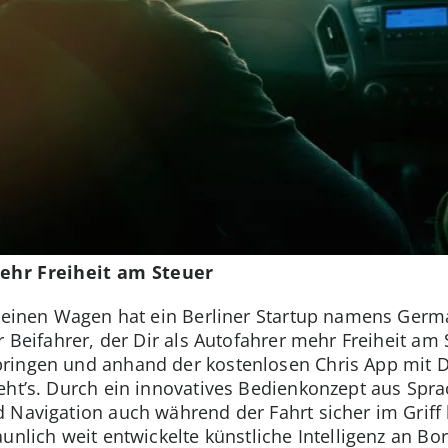
mehr Freiheit am Steuer
 Deinen Wagen hat ein Berliner Startup namens Germa
r Beifahrer, der Dir als Autofahrer mehr Freiheit am 
bringen und anhand der kostenlosen Chris App mit
eht’s. Durch ein innovatives Bedienkonzept aus Spr
 Navigation auch während der Fahrt sicher im Griff
unlich weit entwickelte künstliche Intelligenz an Bo