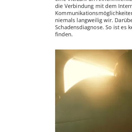
die Verbindung mit dem Inter
Kommunikationsmöglichkeiten 
niemals langweilig wir. Darüb
Schadensdiagnose. So ist es k
finden.