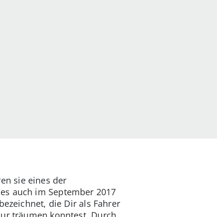
en sie eines der
n es auch im September 2017
ezeichnet, die Dir als Fahrer
nur träumen konntest. Durch