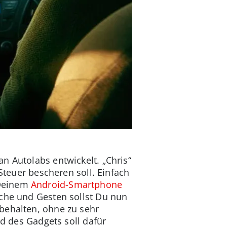
n Autolabs entwickelt. „Chris“
Steuer bescheren soll. Einfach
 Deinem
Android-Smartphone
ache und Gesten sollst Du nun
 behalten, ohne zu sehr
rd des Gadgets soll dafür