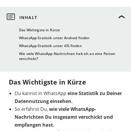
Das Wichtigste in Kürze
WhatsApp-Statistik unter Android finden
WhatsApp-Statistik unter iOS finden
Wie viele WhatsApp-Nachrichten hab ich an eine Person
verschickt?
Das Wichtigste in Kürze
Du kannst in WhatsApp
eine Statistik zu Deiner
Datennutzung einsehen.
So erfährst Du,
wie viele WhatsApp-
Nachrichten Du insgesamt verschickt und
empfangen hast.