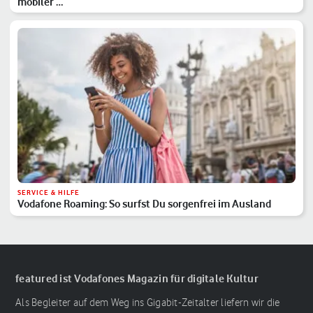
mobiler …
SERVICE & HILFE
Vodafone Roaming: So surfst Du sorgenfrei im Ausland
featured ist Vodafones Magazin für digitale Kultur
Als Begleiter auf dem Weg ins Gigabit-Zeitalter liefern wir die