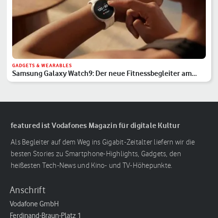
GADGETS & WEARABLES
Samsung Galaxy Watch9: Der neue Fitnessbegleiter am
Handgelenk
featured ist Vodafones Magazin für digitale Kultur
Als Begleiter auf dem Weg ins Gigabit-Zeitalter liefern wir die
besten Stories zu Smartphone-Highlights, Gadgets, den
heißesten Tech-News und Kino- und TV-Höhepunkte.
Anschrift
Vodafone GmbH
Ferdinand-Braun-Platz 1