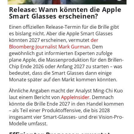
Release: Wann könnten die Apple
Smart Glasses erscheinen?
Einen offiziellen Release-Termin für die Brille gibt
es bislang nicht. Aber die Apple Smart Glasses
könnten 2027 erscheinen, vermutet
der
Bloomberg-Journalist Mark Gurman
. Dem
gewöhnlich gut informierten Experten zufolge
plane Apple, die Massenproduktion für den Brillen-
Chip Ende 2026 oder Anfang 2027 zu starten – was
bedeutet, dass die Smart Glasses dann einige
Monate später auf den Markt kommen könnten.
Ähnliche Angaben macht der Analyst Ming-Chi Kuo
laut einem Bericht von
AppleInsider
. Demnach
könnte die Brille Ende 2027 in den Handel kommen
– als Teil einer Produktoffensive, die bis 2028
insgesamt vier Smart-Glasses- und drei Vision-Pro-
Modelle umfasst.