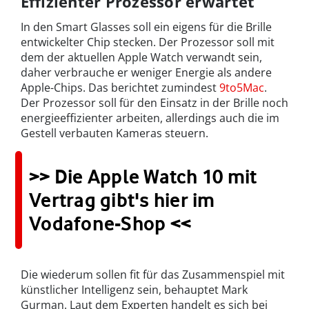
Effizienter Prozessor erwartet
In den Smart Glasses soll ein eigens für die Brille
entwickelter Chip stecken. Der Prozessor soll mit
dem der aktuellen Apple Watch verwandt sein,
daher verbrauche er weniger Energie als andere
Apple-Chips. Das berichtet zumindest
9to5Mac
.
Der Prozessor soll für den Einsatz in der Brille noch
energieeffizienter arbeiten, allerdings auch die im
Gestell verbauten Kameras steuern.
>> Die Apple Watch 10 mit
Vertrag gibt's hier im
Vodafone-Shop <<
Die wiederum sollen fit für das Zusammenspiel mit
künstlicher Intelligenz sein, behauptet Mark
Gurman. Laut dem Experten handelt es sich bei