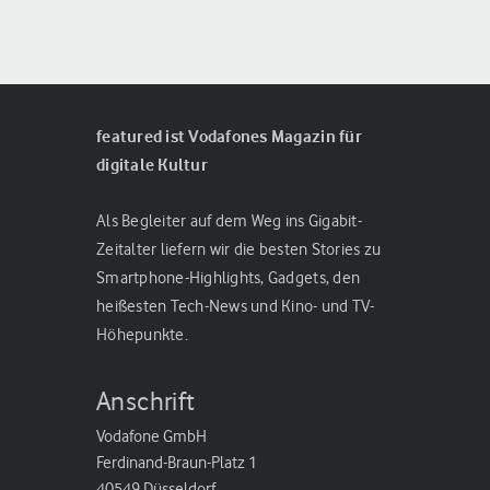
featured ist Vodafones Magazin für
digitale Kultur
Als Begleiter auf dem Weg ins Gigabit-
Zeitalter liefern wir die besten Stories zu
Smartphone-Highlights, Gadgets, den
heißesten Tech-News und Kino- und TV-
Höhepunkte.
Anschrift
Vodafone GmbH
Ferdinand-Braun-Platz 1
40549 Düsseldorf