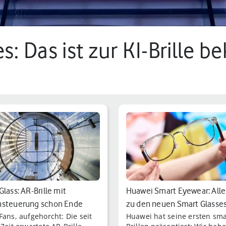
: Das ist zur KI-Brille b
Glass: AR-Brille mit
Huawei Smart Eyewear: Alle
nsteuerung schon Ende
zu den neuen Smart Glasse
Fans, aufgehorcht: Die seit
Huawei hat seine ersten sm