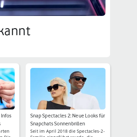
ekannt
 Infos
Snap Spectacles 2: Neue Looks für
s
Snapchats Sonnenbrillen
arten
Seit im April 2018 die Spectacles-2-