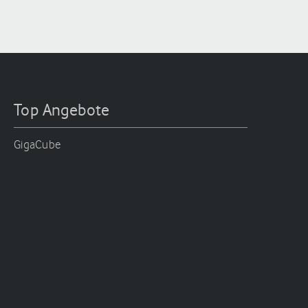
Top Angebote
GigaCube