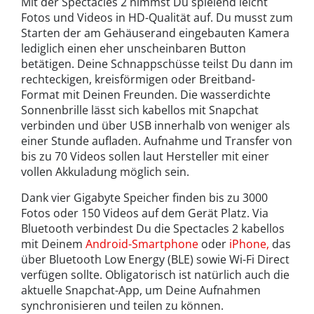
Mit der Spectacles 2 nimmst Du spielend leicht
Fotos und Videos in HD-Qualität auf. Du musst zum
Starten der am Gehäuserand eingebauten Kamera
lediglich einen eher unscheinbaren Button
betätigen. Deine Schnappschüsse teilst Du dann im
rechteckigen, kreisförmigen oder Breitband-
Format mit Deinen Freunden. Die wasserdichte
Sonnenbrille lässt sich kabellos mit Snapchat
verbinden und über USB innerhalb von weniger als
einer Stunde aufladen. Aufnahme und Transfer von
bis zu 70 Videos sollen laut Hersteller mit einer
vollen Akkuladung möglich sein.
Dank vier Gigabyte Speicher finden bis zu 3000
Fotos oder 150 Videos auf dem Gerät Platz. Via
Bluetooth verbindest Du die Spectacles 2 kabellos
mit Deinem
Android-Smartphone
oder
iPhone,
das
über Bluetooth Low Energy (BLE) sowie Wi-Fi Direct
verfügen sollte. Obligatorisch ist natürlich auch die
aktuelle Snapchat-App, um Deine Aufnahmen
synchronisieren und teilen zu können.