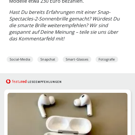
Modelle etwa 230 Euro bezahlen.
Hast Du bereits Erfahrungen mit einer Snap-
Spectacles-2-Sonnenbrille gemacht? Würdest Du
die smarte Brille weiterempfehlen? Wir sind
gespannt auf Deine Meinung – teile sie uns über
das Kommentarfeld mit!
Social-Media
Snapchat
Smart-Glasses
Fotografie
red
featu
LESEEMPFEHLUNGEN