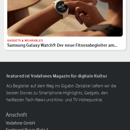
GADGETS & WEARABLES
Samsung Galaxy Watch9: Der neue Fitnessbegleiter am
Handgelenk
featured ist Vodafones Magazin für digitale Kultur
Als Begleiter auf dem Weg ins Gigabit-Zeitalter liefern wir die
besten Stories zu Smartphone-Highlights, Gadgets, den
heißesten Tech-News und Kino- und TV-Höhepunkte.
Anschrift
Vodafone GmbH