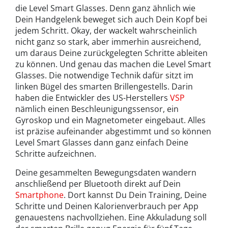
die Level Smart Glasses. Denn ganz ähnlich wie
Dein Handgelenk beweget sich auch Dein Kopf bei
jedem Schritt. Okay, der wackelt wahrscheinlich
nicht ganz so stark, aber immerhin ausreichend,
um daraus Deine zurückgelegten Schritte ableiten
zu können. Und genau das machen die Level Smart
Glasses. Die notwendige Technik dafür sitzt im
linken Bügel des smarten Brillengestells. Darin
haben die Entwickler des US-Herstellers
VSP
nämlich einen Beschleunigungssensor, ein
Gyroskop und ein Magnetometer eingebaut. Alles
ist präzise aufeinander abgestimmt und so können
Level Smart Glasses dann ganz einfach Deine
Schritte aufzeichnen.
Deine gesammelten Bewegungsdaten wandern
anschließend per Bluetooth direkt auf Dein
Smartphone
. Dort kannst Du Dein Training, Deine
Schritte und Deinen Kalorienverbrauch per App
genauestens nachvollziehen. Eine Akkuladung soll