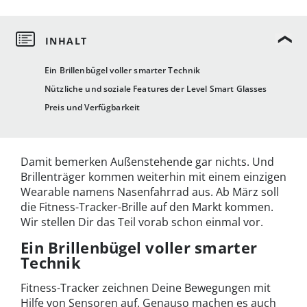
Ein Brillenbügel voller smarter Technik
Nützliche und soziale Features der Level Smart Glasses
Preis und Verfügbarkeit
Damit bemerken Außenstehende gar nichts. Und
Brillenträger kommen weiterhin mit einem einzigen
Wearable namens Nasenfahrrad aus. Ab März soll
die Fitness-Tracker-Brille auf den Markt kommen.
Wir stellen Dir das Teil vorab schon einmal vor.
Ein Brillenbügel voller smarter
Technik
Fitness-Tracker zeichnen Deine Bewegungen mit
Hilfe von Sensoren auf. Genauso machen es auch