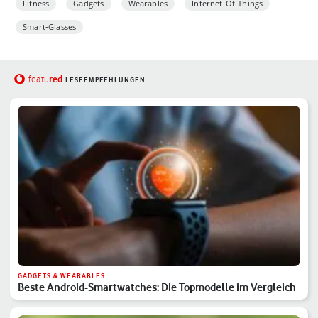
Fitness
Gadgets
Wearables
Internet-Of-Things
Smart-Glasses
red
featu
LESEEMPFEHLUNGEN
GADGETS & WEARABLES
Beste Android-Smartwatches: Die Topmodelle im Vergleich