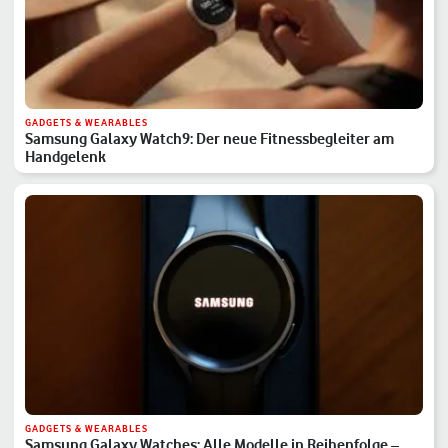
GADGETS & WEARABLES
Samsung Galaxy Watch9: Der neue Fitnessbegleiter am
Handgelenk
GADGETS & WEARABLES
Samsung Galaxy Watches: Alle Modelle in Reihenfolge –