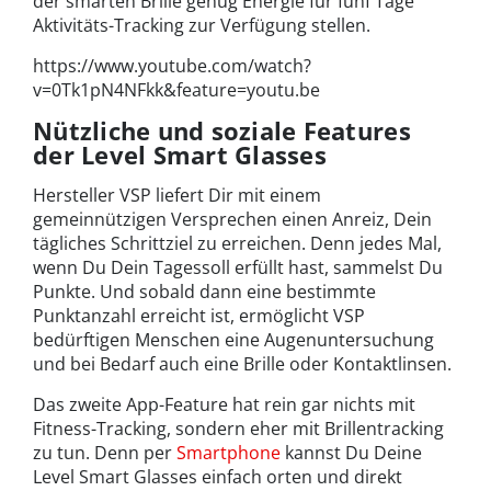
der smarten Brille genug Energie für fünf Tage
Aktivitäts-Tracking zur Verfügung stellen.
https://www.youtube.com/watch?
v=0Tk1pN4NFkk&feature=youtu.be
Nützliche und soziale Features
der Level Smart Glasses
Hersteller VSP liefert Dir mit einem
gemeinnützigen Versprechen einen Anreiz, Dein
tägliches Schrittziel zu erreichen. Denn jedes Mal,
wenn Du Dein Tagessoll erfüllt hast, sammelst Du
Punkte. Und sobald dann eine bestimmte
Punktanzahl erreicht ist, ermöglicht VSP
bedürftigen Menschen eine Augenuntersuchung
und bei Bedarf auch eine Brille oder Kontaktlinsen.
Das zweite App-Feature hat rein gar nichts mit
Fitness-Tracking, sondern eher mit Brillentracking
zu tun. Denn per
Smartphone
kannst Du Deine
Level Smart Glasses einfach orten und direkt