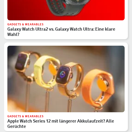
GADGETS & WEARABLES
Galaxy Watch Ultra2 vs. Galaxy Watch Ultra: Eine klare
Wahl?
GADGETS & WEARABLES
Apple Watch Series 12 mit längerer Akkulaufzeit? Alle
Gerüchte