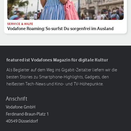
SERVICE & HILFE
Vodafone Roaming: So surfst Du sorgenfrei im Ausland
featured ist Vodafones Magazin für digitale Kultur
Als Begleiter auf dem Weg ins Gigabit-Zeitalter liefern wir die
besten Stories zu Smartphone-Highlights, Gadgets, den
heißesten Tech-News und Kino- und TV-Höhepunkte.
Anschrift
Vodafone GmbH
Ferdinand-Braun-Platz 1
40549 Düsseldorf