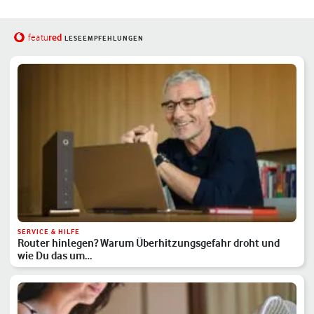
red
featu
LESEEMPFEHLUNGEN
SERVICE & HILFE
Router hinlegen? Warum Überhitzungsgefahr droht und
wie Du das um…