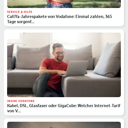
SERVICE & HILFE
CallYa-Jahrespakete von Vodafone: Einmal zahlen, 365
Tage sorgenf…
INSIDE VODAFONE
Kabel, DSL, Glasfaser oder GigaCube: Welcher Internet-Tarif
von V…