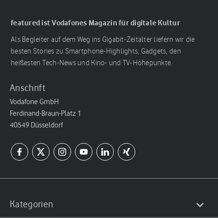
featured ist Vodafones Magazin für digitale Kultur
Als Begleiter auf dem Weg ins Gigabit-Zeitalter liefern wir die
besten Stories zu Smartphone-Highlights, Gadgets, den
heißesten Tech-News und Kino- und TV-Höhepunkte.
Anschrift
Vodafone GmbH
Ferdinand-Braun-Platz 1
40549 Düsseldorf
Kategorien