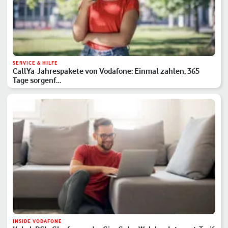
SERVICE & HILFE
CallYa-Jahrespakete von Vodafone: Einmal zahlen, 365
Tage sorgenf…
INSIDE VODAFONE