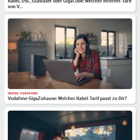
Kabel, DSL, Glasfaser oder GigaCube: Welcher Internet-Tarif
von V…
INSIDE VODAFONE
Vodafone GigaZuhause: Welcher Kabel-Tarif passt zu Dir?