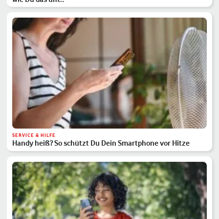
SERVICE & HILFE
Handy heiß? So schützt Du Dein Smartphone vor Hitze