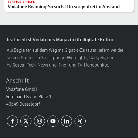
SERVICE & HILFE
Vodafone Roaming: So surfst Du sorgenfrei im Ausland
featured ist Vodafones Magazin für digitale Kultur
Als Begleiter auf dem Weg ins Gigabit-Zeitalter liefern wir die
besten Stories zu Smartphone-Highlights, Gadgets, den
heißesten Tech-News und Kino- und TV-Höhepunkte.
Anschrift
Vodafone GmbH
Ferdinand-Braun-Platz 1
40549 Düsseldorf