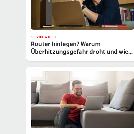
SERVICE & HILFE
Router hinlegen? Warum
Überhitzungsgefahr droht und wie
Du das um…