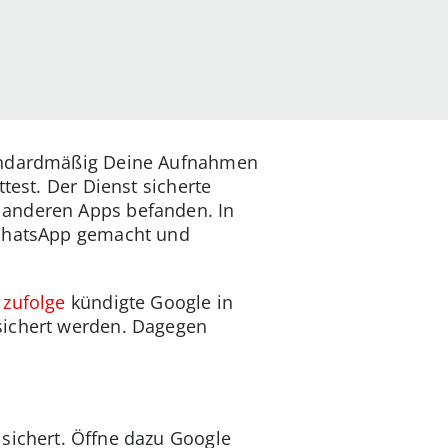
andardmäßig Deine Aufnahmen
test. Der Dienst sicherte
 anderen Apps befanden. In
 WhatsApp gemacht und
 zufolge
kündigte Google in
sichert werden. Dagegen
 sichert. Öffne dazu Google