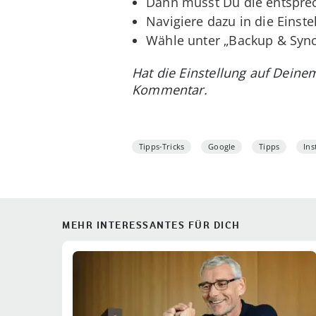
Dann musst Du die entsprec
Navigiere dazu in die Einst
Wähle unter „Backup & Sync
Hat die Einstellung auf Dein
Kommentar.
Tipps-Tricks
Google
Tipps
In
MEHR INTERESSANTES FÜR DICH