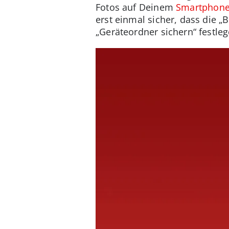
Fotos auf Deinem
Smartphon
erst einmal sicher, dass die „
„Geräteordner sichern“ festle