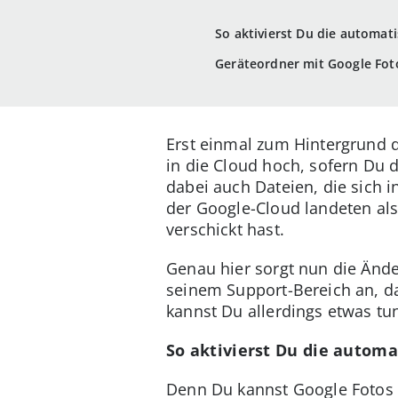
So aktivierst Du die automat
Geräteordner mit Google Foto
Erst einmal zum Hintergrund 
in die Cloud hoch, sofern Du d
dabei auch Dateien, die sich
der Google-Cloud landeten al
verschickt hast.
Genau hier sorgt nun die Änd
seinem Support-Bereich an, d
kannst Du allerdings etwas tu
So aktivierst Du die autom
Denn Du kannst Google Fotos s