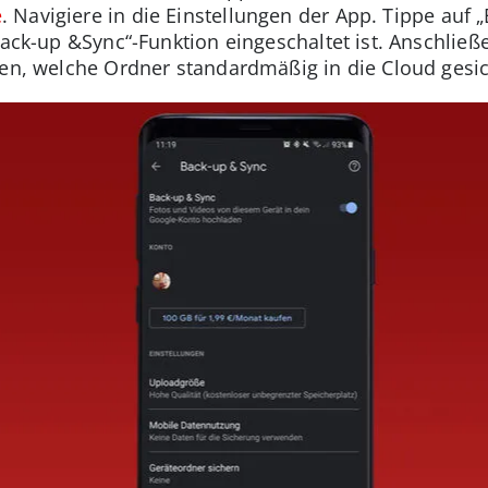
e
. Navigiere in die Einstellungen der App. Tippe auf 
Back-up &Sync“-Funktion eingeschaltet ist. Anschlie
gen, welche Ordner standardmäßig in die Cloud gesic