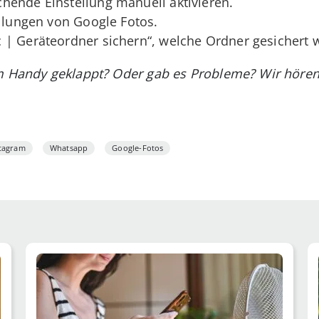
hende Einstellung manuell aktivieren.
ellungen von Google Fotos.
 | Geräteordner sichern“, welche Ordner gesichert 
em Handy geklappt? Oder gab es Probleme? Wir hören
stagram
Whatsapp
Google-Fotos