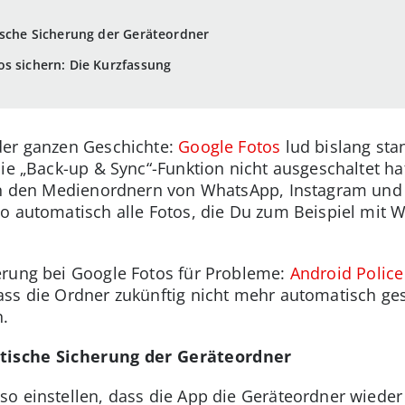
ische Sicherung der Geräteordner
s sichern: Die Kurzfassung
der ganzen Geschichte:
Google Fotos
lud bislang st
ie „Back-up & Sync“-Funktion nicht ausgeschaltet hat
 in den Medienordnern von WhatsApp, Instagram und
so automatisch alle Fotos, die Du zum Beispiel mit
erung bei Google Fotos für Probleme:
Android Police
ass die Ordner zukünftig nicht mehr automatisch ge
n.
atische Sicherung der Geräteordner
o einstellen, dass die App die Geräteordner wieder