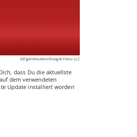
©Eigenkreation/Google Fotos LLC
Dich, dass Du die aktuellste
d auf dem verwendeten
e Update installiert worden