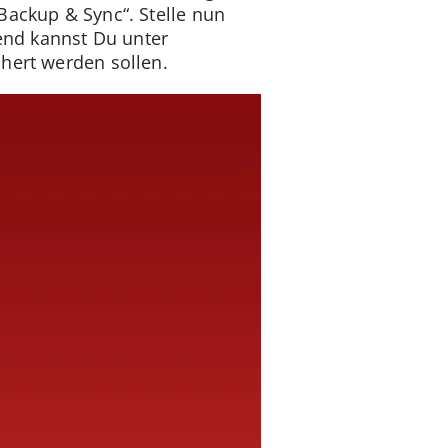
„Backup & Sync“. Stelle nun
ßend kannst Du unter
hert werden sollen.