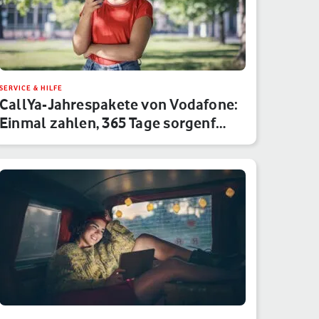
SERVICE & HILFE
CallYa-Jahrespakete von Vodafone:
Einmal zahlen, 365 Tage sorgenf…