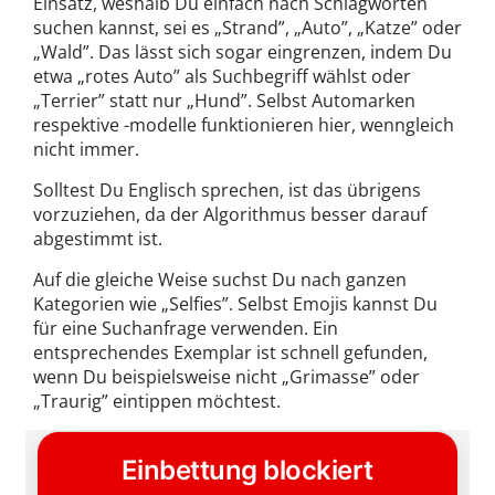
Einsatz, weshalb Du einfach nach Schlagworten
suchen kannst, sei es „Strand”, „Auto”, „Katze” oder
„Wald”. Das lässt sich sogar eingrenzen, indem Du
etwa „rotes Auto” als Suchbegriff wählst oder
„Terrier” statt nur „Hund”. Selbst Automarken
respektive -modelle funktionieren hier, wenngleich
nicht immer.
Solltest Du Englisch sprechen, ist das übrigens
vorzuziehen, da der Algorithmus besser darauf
abgestimmt ist.
Auf die gleiche Weise suchst Du nach ganzen
Kategorien wie „Selfies”. Selbst Emojis kannst Du
für eine Suchanfrage verwenden. Ein
entsprechendes Exemplar ist schnell gefunden,
wenn Du beispielsweise nicht „Grimasse” oder
„Traurig” eintippen möchtest.