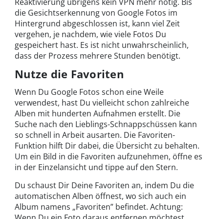
Reaktivierung übrigens kein VPN mehr nötig. Bis
die Gesichtserkennung von Google Fotos im
Hintergrund abgeschlossen ist, kann viel Zeit
vergehen, je nachdem, wie viele Fotos Du
gespeichert hast. Es ist nicht unwahrscheinlich,
dass der Prozess mehrere Stunden benötigt.
Nutze die Favoriten
Wenn Du Google Fotos schon eine Weile
verwendest, hast Du vielleicht schon zahlreiche
Alben mit hunderten Aufnahmen erstellt. Die
Suche nach den Lieblings-Schnappschüssen kann
so schnell in Arbeit ausarten. Die Favoriten-
Funktion hilft Dir dabei, die Übersicht zu behalten.
Um ein Bild in die Favoriten aufzunehmen, öffne es
in der Einzelansicht und tippe auf den Stern.
Du schaust Dir Deine Favoriten an, indem Du die
automatischen Alben öffnest, wo sich auch ein
Album namens „Favoriten” befindet. Achtung:
Wenn Du ein Foto daraus entfernen möchtest,