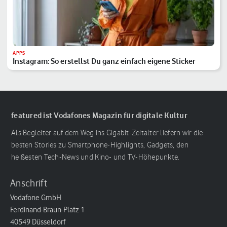
APPS
Instagram: So erstellst Du ganz einfach eigene Sticker
featured ist Vodafones Magazin für digitale Kultur
Als Begleiter auf dem Weg ins Gigabit-Zeitalter liefern wir die
besten Stories zu Smartphone-Highlights, Gadgets, den
heißesten Tech-News und Kino- und TV-Höhepunkte.
Anschrift
Vodafone GmbH
Ferdinand-Braun-Platz 1
40549 Düsseldorf