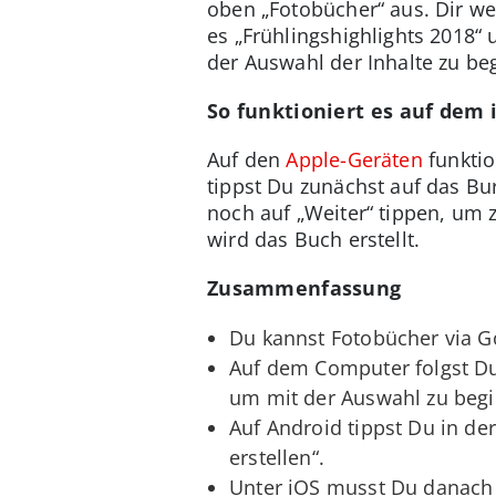
oben „Fotobücher“ aus. Dir w
es „Frühlingshighlights 2018“
der Auswahl der Inhalte zu be
So funktioniert es auf dem
Auf den
Apple-Geräten
funktio
tippst Du zunächst auf das B
noch auf „Weiter“ tippen, um 
wird das Buch erstellt.
Zusammenfassung
Du kannst Fotobücher via G
Auf dem Computer folgst Du
um mit der Auswahl zu beg
Auf Android tippst Du in d
erstellen“.
Unter iOS musst Du danach 