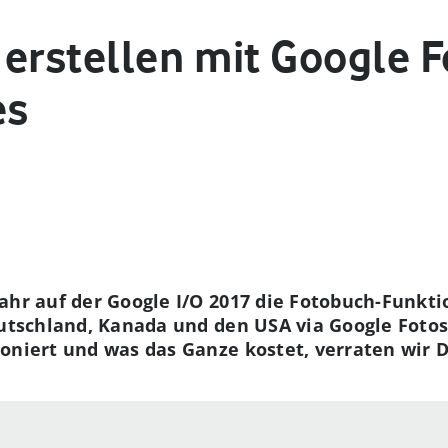
erstellen mit Google F
es
ahr auf der Google I/O 2017 die Fotobuch-Funkti
eutschland, Kanada und den USA via Google Fotos
oniert und was das Ganze kostet, verraten wir Di