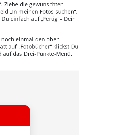
en“. Ziehe die gewünschten
Feld „In meinen Fotos suchen“.
Du einfach auf „Fertig“– Dein
u noch einmal den oben
tt auf „Fotobücher“ klickst Du
d auf das Drei-Punkte-Menü,