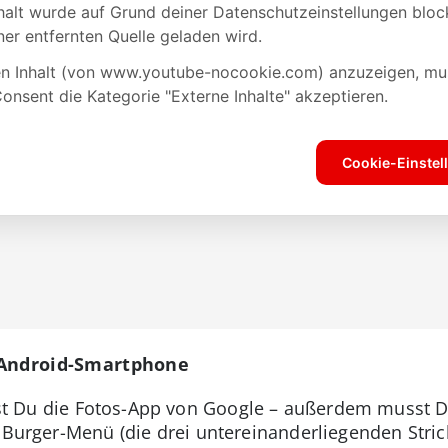
 Android-Smartphone
t Du die Fotos-App von Google – außerdem musst 
s Burger-Menü (die drei untereinanderliegenden Stri