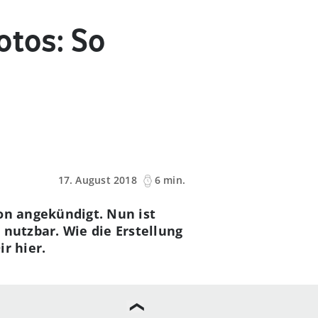
otos: So
17. August 2018
6 min.
on angekündigt. Nun ist
 nutzbar. Wie die Erstellung
r hier.