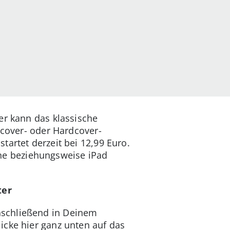
er kann das klassische
tcover- oder Hardcover-
artet derzeit bei 12,99 Euro.
ne beziehungsweise iPad
ter
schließend in Deinem
icke hier ganz unten auf das