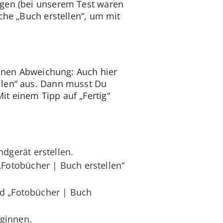
agen (bei unserem Test waren
che „Buch erstellen“, um mit
leinen Abweichung: Auch hier
llen“ aus. Dann musst Du
t einem Tipp auf „Fertig“
dgerät erstellen.
Fotobücher | Buch erstellen“
ad „Fotobücher | Buch
eginnen.