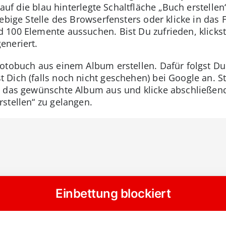
t auf die blau hinterlegte Schaltfläche „Buch erstell
ebige Stelle des Browserfensters oder klicke in das 
100 Elemente aussuchen. Bist Du zufrieden, klickst 
eneriert.
Fotobuch aus einem Album erstellen. Dafür folgst D
Dich (falls noch nicht geschehen) bei Google an. Sta
e das gewünschte Album aus und klicke abschließen
stellen“ zu gelangen.