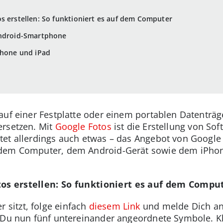
s erstellen: So funktioniert es auf dem Computer
Android-Smartphone
Phone und iPad
auf einer Festplatte oder einem portablen Datenträg
ersetzen. Mit
Google Fotos
ist die Erstellung von Sof
et allerdings auch etwas – das Angebot von Google st
 dem Computer, dem Android-Gerät sowie dem iPho
os erstellen: So funktioniert es auf dem Compu
sitzt, folge einfach
diesem Link
und melde Dich an
 Du nun fünf untereinander angeordnete Symbole. Kl