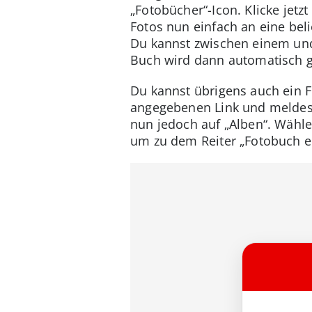
„Fotobücher“-Icon. Klicke jetz
Fotos nun einfach an eine beli
Du kannst zwischen einem und 
Buch wird dann automatisch g
Du kannst übrigens auch ein 
angegebenen Link und meldest 
nun jedoch auf „Alben“. Wähl
um zu dem Reiter „Fotobuch er