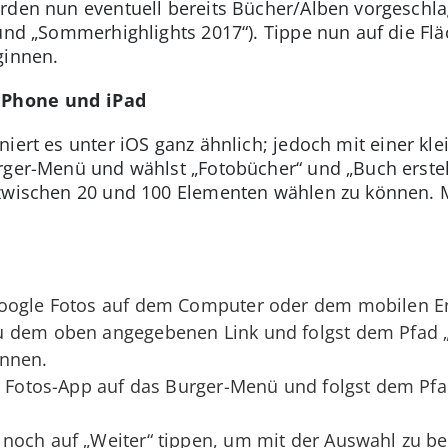
erden nun eventuell bereits Bücher/Alben vorgeschl
 und „Sommerhighlights 2017“). Tippe nun auf die Flä
ginnen.
 iPhone und iPad
niert es unter iOS ganz ähnlich; jedoch mit einer k
urger-Menü und wählst „Fotobücher“ und „Buch erste
zwischen 20 und 100 Elementen wählen zu können. Mi
oogle Fotos auf dem Computer oder dem mobilen En
 dem oben angegebenen Link und folgst dem Pfad „
innen.
er Fotos-App auf das Burger-Menü und folgst dem Pf
noch auf „Weiter“ tippen, um mit der Auswahl zu b