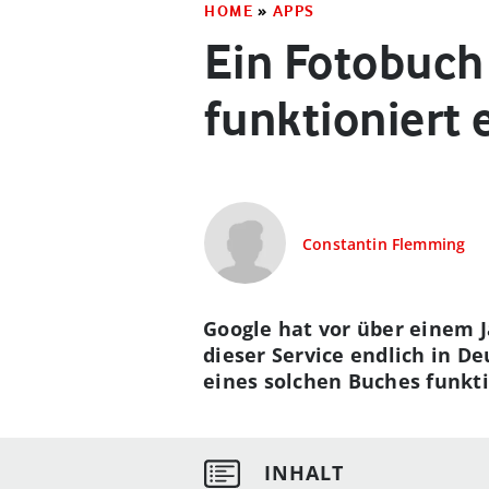
HOME
»
APPS
Ein Fotobuch 
funktioniert 
Constantin Flemming
Google hat vor über einem J
dieser Service endlich in D
eines solchen Buches funkti