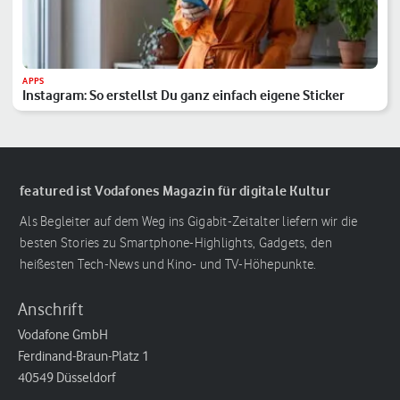
APPS
Instagram: So erstellst Du ganz einfach eigene Sticker
featured ist Vodafones Magazin für digitale Kultur
Als Begleiter auf dem Weg ins Gigabit-Zeitalter liefern wir die
besten Stories zu Smartphone-Highlights, Gadgets, den
heißesten Tech-News und Kino- und TV-Höhepunkte.
Anschrift
Vodafone GmbH
Ferdinand-Braun-Platz 1
40549 Düsseldorf