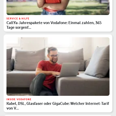
SERVICE & HILFE
CallYa-Jahrespakete von Vodafone: Einmal zahlen, 365
Tage sorgenf…
INSIDE VODAFONE
Kabel, DSL, Glasfaser oder GigaCube: Welcher Internet-Tarif
von V…