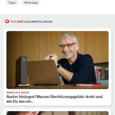
Tipps
Whatsapp
red
featu
LESEEMPFEHLUNGEN
SERVICE & HILFE
Router hinlegen? Warum Überhitzungsgefahr droht und
wie Du das um…