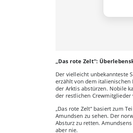
„Das rote Zelt“: Überlebens
Der vielleicht unbekannteste S
erzählt von dem italienischen
der Arktis abstürzen. Nobile k
der restlichen Crewmitglieder
„Das rote Zelt“ basiert zum Te
Amundsen zu sehen. Der norwe
Absturz zu retten. Amundsens
aber nie.