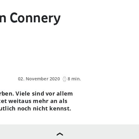
an Connery
02. November 2020
8 min.
rben. Viele sind vor allem
tet weitaus mehr an als
utlich noch nicht kennst.