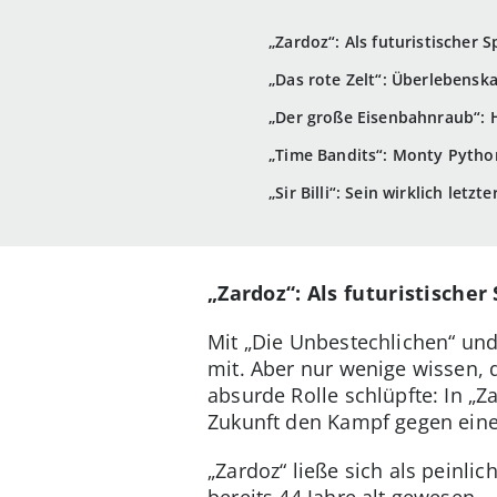
„Zardoz“: Als futuristischer 
„Das rote Zelt“: Überlebenska
„Der große Eisenbahnraub“: 
„Time Bandits“: Monty Pytho
„Sir Billi“: Sein wirklich letzte
„Zardoz“: Als futuristische
Mit „Die Unbestechlichen“ und
mit. Aber nur wenige wissen, 
absurde Rolle schlüpfte: In „Za
Zukunft den Kampf gegen eine 
„Zardoz“ ließe sich als peinl
bereits 44 Jahre alt gewesen.