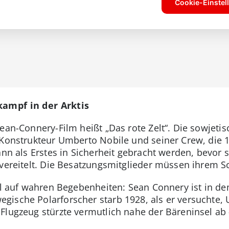
kampf in der Arktis
ean-Connery-Film heißt „Das rote Zelt“. Die sowjetis
 Konstrukteur Umberto Nobile und seiner Crew, die 1
ann als Erstes in Sicherheit gebracht werden, bevor 
 vereitelt. Die Besatzungsmitglieder müssen ihrem S
il auf wahren Begebenheiten: Sean Connery ist in de
gische Polarforscher starb 1928, als er versuchte
 Flugzeug stürzte vermutlich nahe der Bäreninsel a