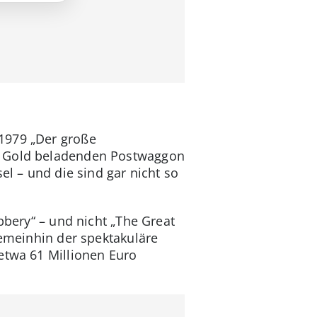
 1979 „Der große
it Gold beladenden Postwaggon
el – und die sind gar nicht so
bbery“ – und nicht „The Great
gemeinhin der spektakuläre
etwa 61 Millionen Euro