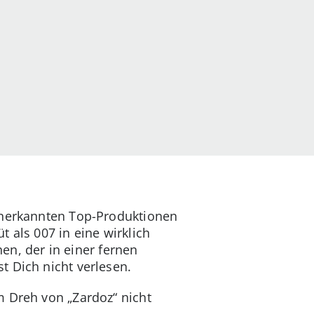
 anerkannten Top-Produktionen
 als 007 in eine wirklich
hen, der in einer fernen
t Dich nicht verlesen.
m Dreh von „Zardoz“ nicht