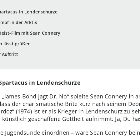
Spartacus in Lendenschurze
mpf in der Arktis
Heist-Film mit Sean Connery
n lässt grüßen
r Auftritt
r Spartacus in Lendenschurze
 „James Bond jagt Dr. No“ spielte Sean Connery in
dass der charismatische Brite kurz nach seinem Debüt
rdoz“ (1974) ist er als Krieger in Lendenschurz zu se
künstlich geschaffene Gottheit aufnimmt. Ja, Du has
iche Jugendsünde einordnen – wäre Sean Connery bei