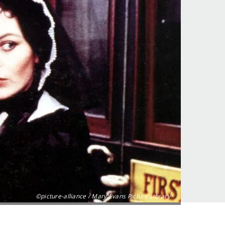
©picture-alliance / Mary Evans Picture Library