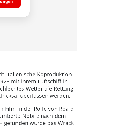
ch-italienische Koproduktion
928 mit ihrem Luftschiff in
schlechtes Wetter die Rettung
chicksal überlassen werden.
m Film in der Rolle von Roald
, Umberto Nobile nach dem
b – gefunden wurde das Wrack