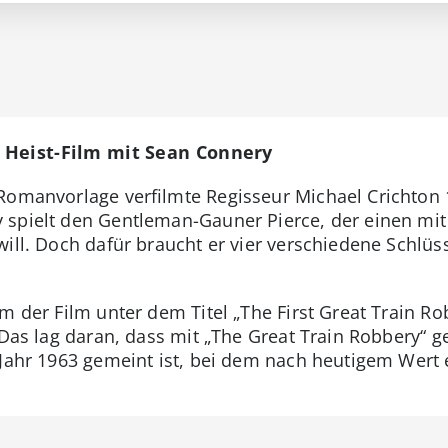
 Heist-Film mit Sean Connery
Romanvorlage verfilmte Regisseur Michael Crichton
 spielt den Gentleman-Gauner Pierce, der einen m
ill. Doch dafür braucht er vier verschiedene Schlüss
m der Film unter dem Titel „The First Great Train Ro
. Das lag daran, dass mit „The Great Train Robbery“ 
 Jahr 1963 gemeint ist, bei dem nach heutigem Wert 