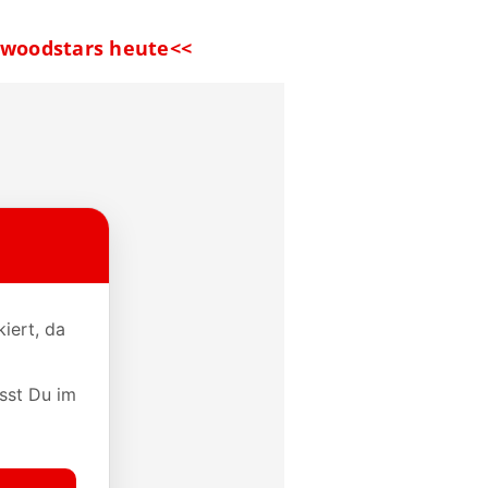
lywoodstars heute<<