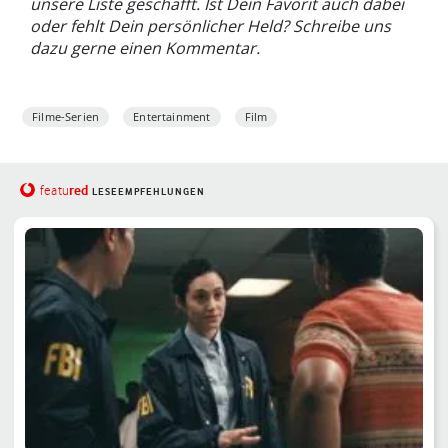
unsere Liste geschafft. Ist Dein Favorit auch dabei
oder fehlt Dein persönlicher Held? Schreibe uns
dazu gerne einen Kommentar.
Filme-Serien
Entertainment
Film
red
featu
LESEEMPFEHLUNGEN