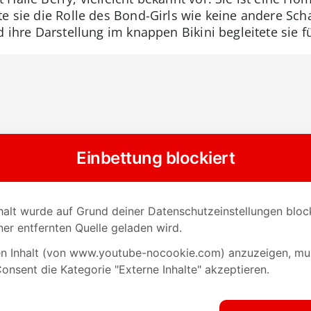
e sie die Rolle des Bond-Girls wie keine andere Scha
 ihre Darstellung im knappen Bikini begleitete sie fü