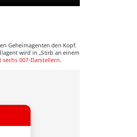
sten Geheimagenten den Kopf.
lagent wird in „Stirb an einem
 sechs 007-Darstellern
.