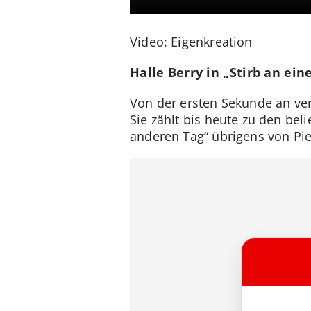
Video: Eigenkreation
Halle Berry in „Stirb an ei
Von der ersten Sekunde an ve
Sie zählt bis heute zu den be
anderen Tag“ übrigens von Pier