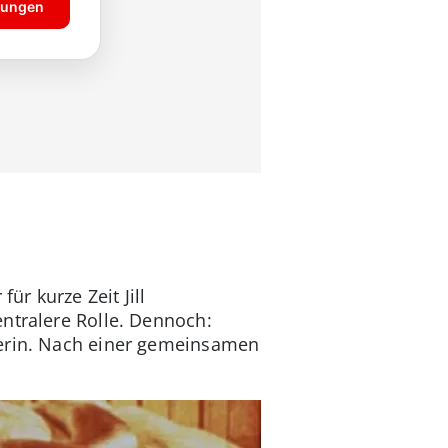
 für kurze Zeit Jill
ntralere Rolle. Dennoch:
lerin. Nach einer gemeinsamen