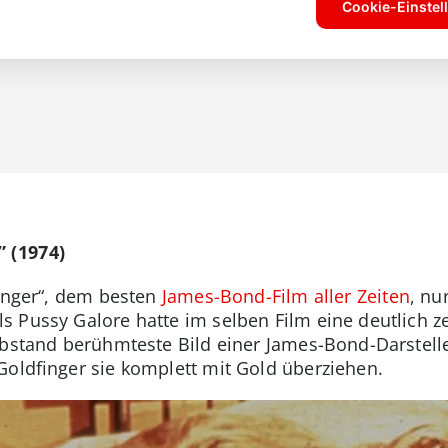
” (1974)
finger“, dem besten
James-Bond-Film aller Zeiten
, nur
 Pussy Galore hatte im selben Film eine deutlich ze
 Abstand berühmteste Bild einer James-Bond-Darstel
Goldfinger sie komplett mit Gold überziehen.