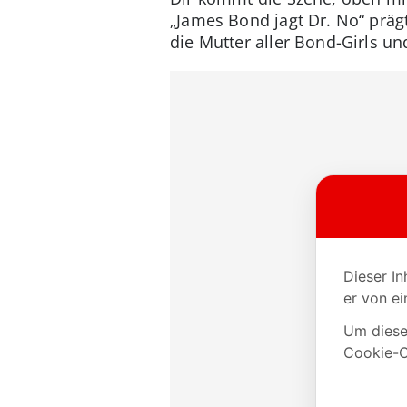
„James Bond jagt Dr. No“ prägt
die Mutter aller Bond-Girls und