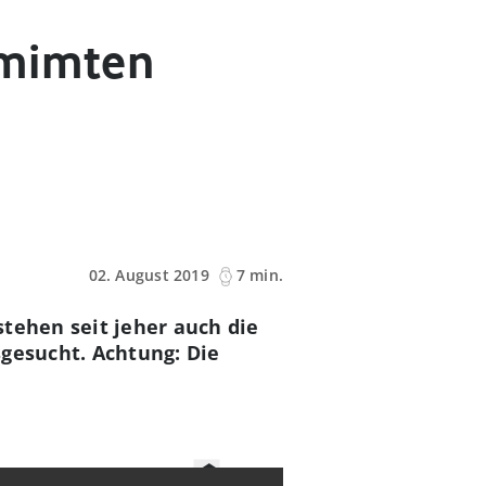
 mimten
02. August 2019
7 min.
stehen seit jeher auch die
sgesucht. Achtung: Die