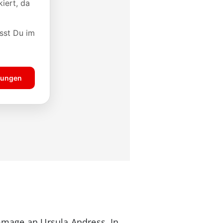
ommage an Ursula Andress. In