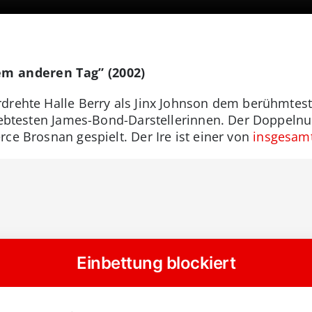
nem anderen Tag” (2002)
rdrehte Halle Berry als Jinx Johnson dem berühmte
liebtesten James-Bond-Darstellerinnen. Der Doppelnul
ce Brosnan gespielt. Der Ire ist einer von
insgesamt