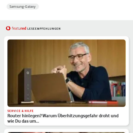
Samsung-Galaxy
red
featu
LESEEMPFEHLUNGEN
SERVICE & HILFE
Router hinlegen? Warum Überhitzungsgefahr droht und
wie Du das um…