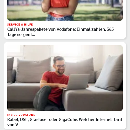
SERVICE & HILFE
CallYa-Jahrespakete von Vodafone: Einmal zahlen, 365
Tage sorgenf…
INSIDE VODAFONE
Kabel, DSL, Glasfaser oder GigaCube: Welcher Internet-Tarif
von V…