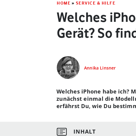
HOME
»
SERVICE & HILFE
Welches iPhon
Gerät? So fin
Annika Linsner
Welches iPhone habe ich? M
zunächst einmal die Modell
erfährst Du, wie Du bestimm