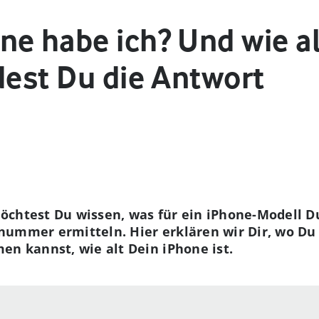
e habe ich? Und wie alt
dest Du die Antwort
öchtest Du wissen, was für ein iPhone-Modell Du
nummer ermitteln. Hier erklären wir Dir, wo Du
en kannst, wie alt Dein iPhone ist.