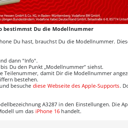
So bestimmst Du die Modellnummer
one Du hast, brauchst Du die Modellnummer. Diese
und dann "Info".
, bis Du den Punkt „Modellnummer“ siehst.
ie Teilenummer, damit Dir die Modellnummer angezei
iffern bestehen.
 und besuche
diese Webseite des Apple-Supports
. D
Modellbezeichnung A3287 in den Einstellungen. Die Ap
-Modell um das
iPhone 16
handelt.