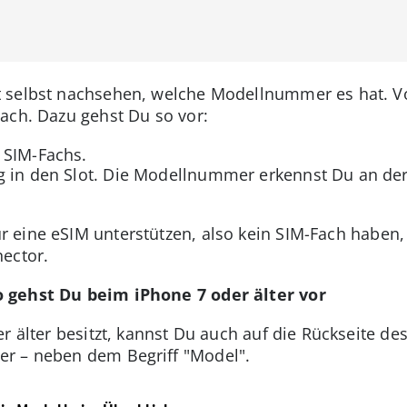
 selbst nachsehen, welche Modellnummer es hat. Vo
ach. Dazu gehst Du so vor:
 SIM-Fachs.
g in den Slot. Die Modellnummer erkennst Du an der
r eine eSIM unterstützen, also kein SIM-Fach haben
ector.
 gehst Du beim iPhone 7 oder älter vor
r älter besitzt, kannst Du auch auf die Rückseite de
r – neben dem Begriff "Model".