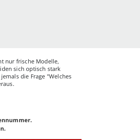
t nur frische Modelle,
iden sich optisch stark
r jemals die Frage "Welches
eraus.
iennummer.
n.