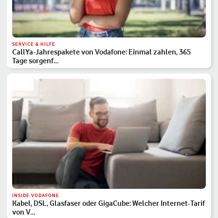
SERVICE & HILFE
CallYa-Jahrespakete von Vodafone: Einmal zahlen, 365
Tage sorgenf…
INSIDE VODAFONE
Kabel, DSL, Glasfaser oder GigaCube: Welcher Internet-Tarif
von V…