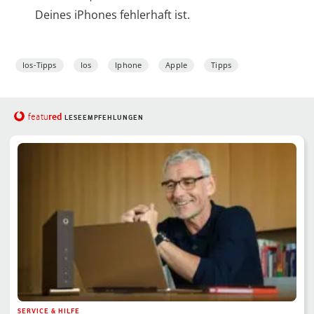
Deines iPhones fehlerhaft ist.
Ios-Tipps
Ios
Iphone
Apple
Tipps
red
featu
LESEEMPFEHLUNGEN
SERVICE & HILFE