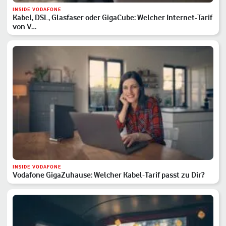
INSIDE VODAFONE
Kabel, DSL, Glasfaser oder GigaCube: Welcher Internet-Tarif
von V…
INSIDE VODAFONE
Vodafone GigaZuhause: Welcher Kabel-Tarif passt zu Dir?