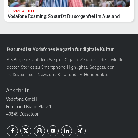
SERVICE & HILFE
Vodafone Roaming: So surfst Du sorgenfrei im Ausland
featured ist Vodafones Magazin für digitale Kultur
Als Begleiter auf dem Weg ins Gigabit-Zeitalter liefern wir die
besten Stories zu Smartphone-Highlights, Gadgets, den
heißesten Tech-News und Kino- und TV-Höhepunkte.
Anschrift
Vodafone GmbH
Ferdinand-Braun-Platz 1
40549 Düsseldorf