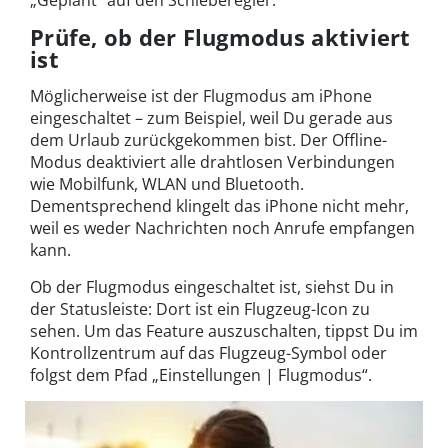
„Geplant“ auf den Schieberegler.
Prüfe, ob der Flugmodus aktiviert
ist
Möglicherweise ist der Flugmodus am iPhone
eingeschaltet – zum Beispiel, weil Du gerade aus
dem Urlaub zurückgekommen bist. Der Offline-
Modus deaktiviert alle drahtlosen Verbindungen
wie Mobilfunk, WLAN und Bluetooth.
Dementsprechend klingelt das iPhone nicht mehr,
weil es weder Nachrichten noch Anrufe empfangen
kann.
Ob der Flugmodus eingeschaltet ist, siehst Du in
der Statusleiste: Dort ist ein Flugzeug-Icon zu
sehen. Um das Feature auszuschalten, tippst Du im
Kontrollzentrum auf das Flugzeug-Symbol oder
folgst dem Pfad „Einstellungen | Flugmodus“.