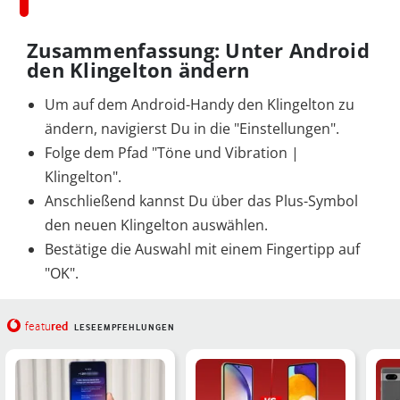
Zusammenfassung: Unter Android
den Klingelton ändern
Um auf dem Android-Handy den Klingelton zu
ändern, navigierst Du in die "Einstellungen".
Folge dem Pfad "Töne und Vibration |
Klingelton".
Anschließend kannst Du über das Plus-Symbol
den neuen Klingelton auswählen.
Bestätige die Auswahl mit einem Fingertipp auf
"OK".
red
featu
LESEEMPFEHLUNGEN