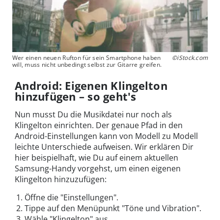
Wer einen neuen Rufton für sein Smartphone haben
©iStock.com
will, muss nicht unbedingt selbst zur Gitarre greifen.
Android: Eigenen Klingelton
hinzufügen – so geht's
Nun musst Du die Musikdatei nur noch als
Klingelton einrichten. Der genaue Pfad in den
Android-Einstellungen kann von Modell zu Modell
leichte Unterschiede aufweisen. Wir erklären Dir
hier beispielhaft, wie Du auf einem aktuellen
Samsung-Handy vorgehst, um einen eigenen
Klingelton hinzuzufügen:
Öffne die "Einstellungen".
Tippe auf den Menüpunkt "Töne und Vibration".
Wähle "Klingelton" aus.