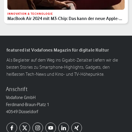
INNOVATION & TECHNOLOGIE
MacBook Air 2024 mit M3-Chip: Das kann der neue Apple-
Laptop
featured ist Vodafones Magazin für digitale Kultur
Als Begleiter auf dem Weg ins Gigabit-Zeitalter liefern wir die
besten Stories zu Smartphone-Highlights, Gadgets, den
heißesten Tech-News und Kino- und TV-Höhepunkte.
Anschrift
Vodafone GmbH
Ferdinand-Braun-Platz 1
40549 Düsseldorf