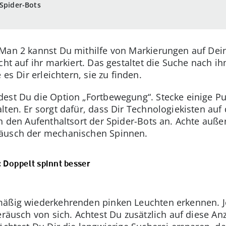
 Spider-Bots
Man 2 kannst Du mithilfe von Markierungen auf Dei
cht auf ihr markiert. Das gestaltet die Suche nach ih
 es Dir erleichtern, sie zu finden.
dest Du die Option „Fortbewegung“. Stecke einige Pu
lten. Er sorgt dafür, dass Dir Technologiekisten au
ch den Aufenthaltsort der Spider-Bots an. Achte au
räusch der mechanischen Spinnen.
k: Doppelt spinnt besser
mäßig wiederkehrenden pinken Leuchten erkennen. J
Geräusch von sich. Achtest Du zusätzlich auf diese Anz