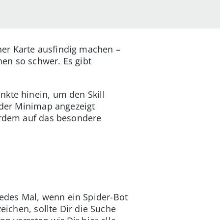
ner Karte ausfindig machen –
nen so schwer. Es gibt
nkte hinein, um den Skill
f der Minimap angezeigt
ßerdem auf das besondere
edes Mal, wenn ein Spider-Bot
eichen, sollte Dir die Suche