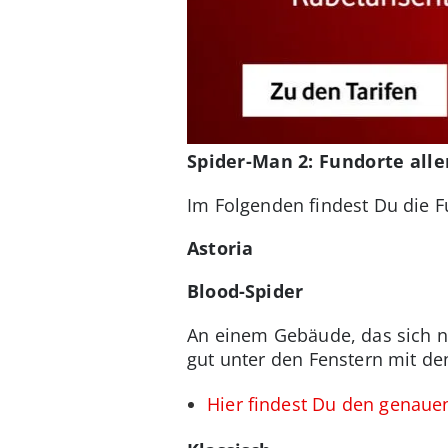
Spider-Man 2: Fundorte alle
Im Folgenden findest Du die Fu
Astoria
Blood-Spider
An einem Gebäude, das sich n
gut unter den Fenstern mit d
Hier findest Du den genaue