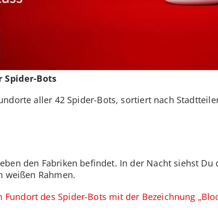
r Spider-Bots
ndorte aller 42 Spider-Bots, sortiert nach Stadtteile
eben den Fabriken befindet. In der Nacht siehst Du
en weißen Rahmen.
n Fundort des Spider-Bots mit der Bezeichnung „Blo