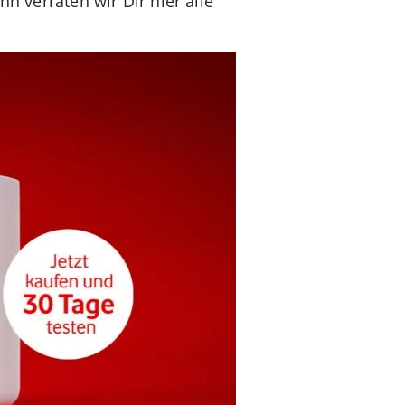
n verraten wir Dir hier alle