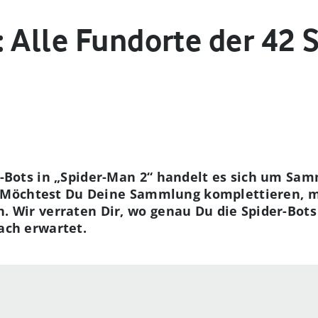
 Alle Fundorte der 42 
Bots in „Spider-Man 2“ handelt es sich um Samm
d. Möchtest Du Deine Sammlung komplettieren, 
 Wir verraten Dir, wo genau Du die Spider-Bots
ach erwartet.