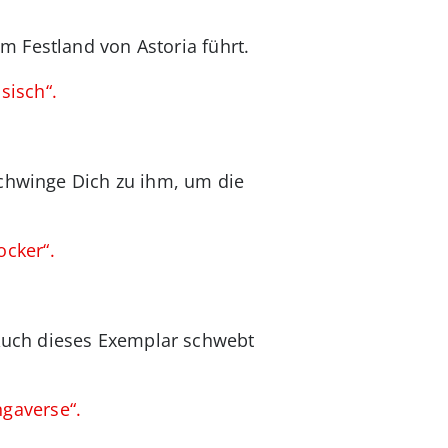
m Festland von Astoria führt.
sisch“.
schwinge Dich zu ihm, um die
ocker“.
Auch dieses Exemplar schwebt
gaverse“.