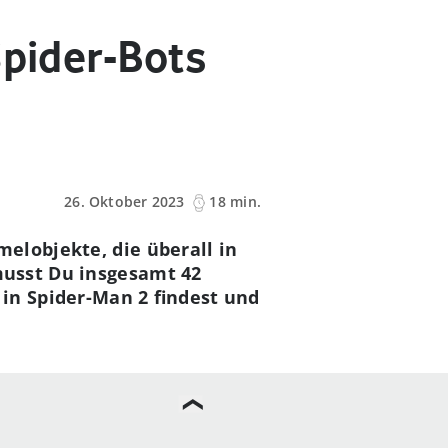
Spider-Bots
26. Oktober 2023
18 min.
elobjekte, die überall in
musst Du insgesamt 42
 in Spider-Man 2 findest und