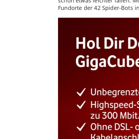
schon etwas leichter fallen. M
Fundorte der 42 Spider-Bots i