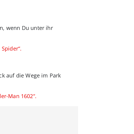
n, wenn Du unter ihr
 Spider“.
ck auf die Wege im Park
der-Man 1602“.