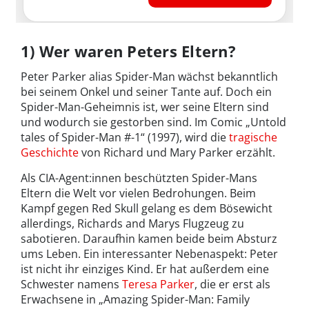
1) Wer waren Peters Eltern?
Peter Parker alias Spider-Man wächst bekanntlich
bei seinem Onkel und seiner Tante auf. Doch ein
Spider-Man-Geheimnis ist, wer seine Eltern sind
und wodurch sie gestorben sind. Im Comic „Untold
tales of Spider-Man #-1“ (1997), wird die
tragische
Geschichte
von Richard und Mary Parker erzählt.
Als CIA-Agent:innen beschützten Spider-Mans
Eltern die Welt vor vielen Bedrohungen. Beim
Kampf gegen Red Skull gelang es dem Bösewicht
allerdings, Richards and Marys Flugzeug zu
sabotieren. Daraufhin kamen beide beim Absturz
ums Leben. Ein interessanter Nebenaspekt: Peter
ist nicht ihr einziges Kind. Er hat außerdem eine
Schwester namens
Teresa Parker
, die er erst als
Erwachsene in „Amazing Spider-Man: Family