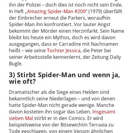
ihn der Polizei – doch dies ist noch nicht sein Ende.
In Heft „
Amazing Spider-Man #200
“ (1979) überfällt
der Einbrecher erneut die Parkers, woraufhin
Spider-Man ihn konfrontiert. Vor lauter Angst
bekommt der Mörder einen Herzinfarkt. Sein Name
bleibt bis heute ein Mythos, doch es wird davon
ausgegangen, dass er Carradine mit Nachnamen
heißt – wie seine
Tochter Jessica
, die Peter bei
seiner Arbeitsstelle kennenlernt, der Zeitung Daily
Bugle.
3) Stirbt Spider-Man und wenn ja,
wie oft?
Dramatischer als die Siege eines Helden sind
bekanntlich seine Niederlagen – und von denen
hatte Spider-Man nicht gerade wenige. Manche
davon kosteten ihn sogar das Leben.
Insgesamt
sieben Mal
stirbt er in den Comics. Er wird
beispielsweise von der Bösewichtin Terraxia zu
Tode geschlagen, von einem Venom ähnlichen