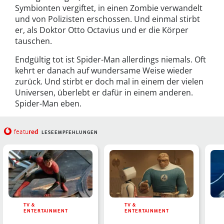
Symbionten vergiftet, in einen Zombie verwandelt
und von Polizisten erschossen. Und einmal stirbt
er, als Doktor Otto Octavius und er die Körper
tauschen.
Endgültig tot ist Spider-Man allerdings niemals. Oft
kehrt er danach auf wundersame Weise wieder
zurück. Und stirbt er doch mal in einem der vielen
Universen, überlebt er dafür in einem anderen.
Spider-Man eben.
red
featu
LESEEMPFEHLUNGEN
TV &
TV &
ENTERTAINMENT
ENTERTAINMENT