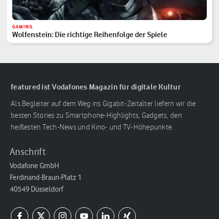
GAMING
Wolfenstein: Die richtige Reihenfolge der Spiele
featured ist Vodafones Magazin für digitale Kultur
Als Begleiter auf dem Weg ins Gigabit-Zeitalter liefern wir die
besten Stories zu Smartphone-Highlights, Gadgets, den
heißesten Tech-News und Kino- und TV-Höhepunkte.
Anschrift
Vodafone GmbH
Ferdinand-Braun-Platz 1
40549 Düsseldorf