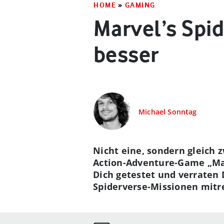
HOME
»
GAMING
Marvel’s Spid
besser
Michael Sonntag
Nicht eine, sondern gleich
Action-Adventure-Game „Mar
Dich getestet und verraten D
Spiderverse-Missionen mitr