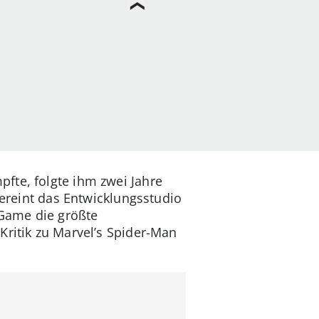
fte, folgte ihm zwei Jahre
vereint das Entwicklungsstudio
 Game die größte
Kritik zu Marvel’s Spider-Man