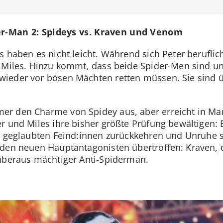
er-Man 2: Spideys vs. Kraven und Venom
 haben es nicht leicht. Während sich Peter beruflich
 Miles. Hinzu kommt, dass beide Spider-Men sind un
ieder vor bösen Mächten retten müssen. Sie sind ü
r den Charme von Spidey aus, aber erreicht in Mar
r und Miles ihre bisher größte Prüfung bewältigen:
t geglaubten Feind:innen zurückkehren und Unruhe st
den neuen Hauptantagonisten übertroffen: Kraven, d
 überaus mächtiger Anti-Spiderman.