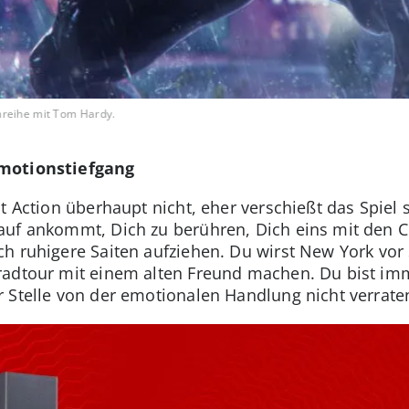
mreihe mit Tom Hardy.
Emotionstiefgang
t Action überhaupt nicht, eher verschießt das Spiel s
auf ankommt, Dich zu berühren, Dich eins mit den C
h ruhigere Saiten aufziehen. Du wirst New York vor
radtour mit einem alten Freund machen. Du bist im
 Stelle von der emotionalen Handlung nicht verrate