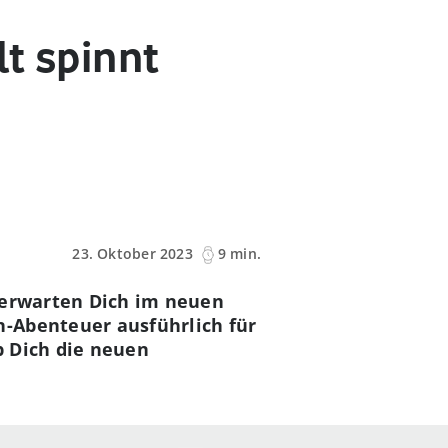
lt spinnt
23. Oktober 2023
9 min.
t erwarten Dich im neuen
n-Abenteuer ausführlich für
b Dich die neuen