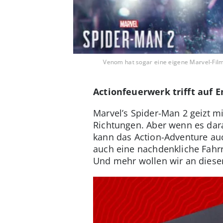
Venom hat sogar eine eigene Marvel-Fil
Actionfeuerwerk trifft auf 
Marvel’s Spider-Man 2 geizt mi
Richtungen. Aber wenn es dar
kann das Action-Adventure auc
auch eine nachdenkliche Fahr
Und mehr wollen wir an dieser