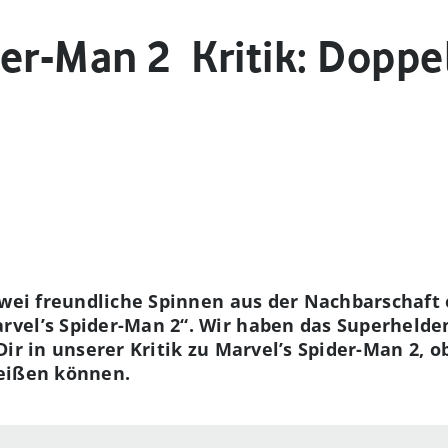
er-Man 2 ­ Kritik: Doppe
 zwei freundliche Spinnen aus der Nachbarschaf
vel’s Spider-Man 2“. Wir haben das Superhelde
ir in unserer Kritik zu Marvel’s Spider-Man 2, o
eißen können.