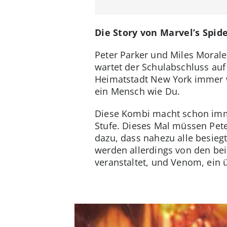
Die Story von Marvel’s Spid
Peter Parker und Miles Morales
wartet der Schulabschluss auf
Heimatstadt New York immer w
ein Mensch wie Du.
Diese Kombi macht schon imme
Stufe. Dieses Mal müssen Pete
dazu, dass nahezu alle besieg
werden allerdings von den bei
veranstaltet, und Venom, ein