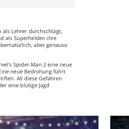
 als Lehrer durchschlägt,
d als Superhelden ihre
bernatürlich, aber genauso
vel’s Spider-Man 2 eine neue
 Eine neue Bedrohung führt
iften. All diese Gefahren
er eine blutige Jagd