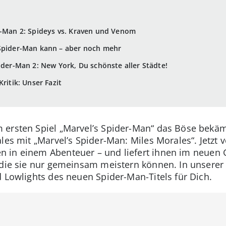
r-Man 2: Spideys vs. Kraven und Venom
 Spider-Man kann – aber noch mehr
ider-Man 2: New York, Du schönste aller Städte!
ritik: Unser Fazit
ersten Spiel „Marvel’s Spider-Man“ das Böse bekämp
les mit „Marvel’s Spider-Man: Miles Morales“. Jetzt 
n in einem Abenteuer – und liefert ihnen im neuen
 die sie nur gemeinsam meistern können. In unserer 
d Lowlights des neuen Spider-Man-Titels für Dich.