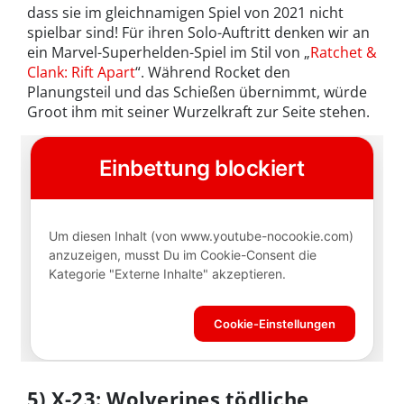
dass sie im gleichnamigen Spiel von 2021 nicht
spielbar sind! Für ihren Solo-Auftritt denken wir an
ein Marvel-Superhelden-Spiel im Stil von „
Ratchet &
Clank: Rift Apart
“. Während Rocket den
Planungsteil und das Schießen übernimmt, würde
Groot ihm mit seiner Wurzelkraft zur Seite stehen.
5) X-23: Wolverines tödliche