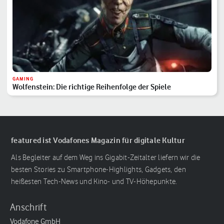
GAMING
Wolfenstein: Die richtige Reihenfolge der Spiele
featured ist Vodafones Magazin für digitale Kultur
Als Begleiter auf dem Weg ins Gigabit-Zeitalter liefern wir die
besten Stories zu Smartphone-Highlights, Gadgets, den
heißesten Tech-News und Kino- und TV-Höhepunkte.
Anschrift
Vodafone GmbH