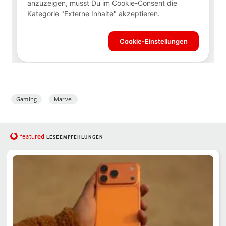
Gaming
Marvel
red
featu
LESEEMPFEHLUNGEN