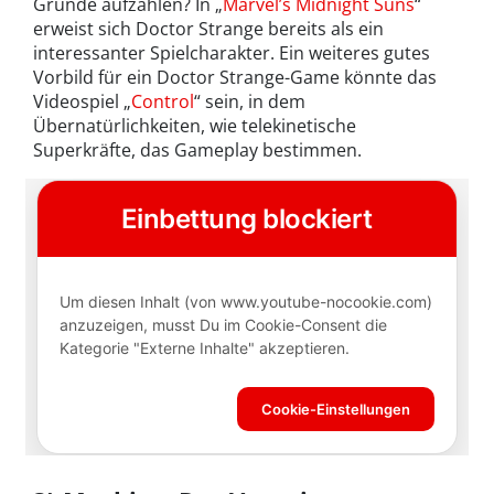
Gründe aufzählen? In „
Marvel’s Midnight Suns
“
erweist sich Doctor Strange bereits als ein
interessanter Spielcharakter. Ein weiteres gutes
Vorbild für ein Doctor Strange-Game könnte das
Videospiel „
Control
“ sein, in dem
Übernatürlichkeiten, wie telekinetische
Superkräfte, das Gameplay bestimmen.