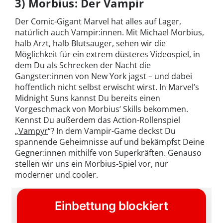
3) Morbius: Der Vampir
Der Comic-Gigant Marvel hat alles auf Lager,
natürlich auch Vampir:innen. Mit Michael Morbius,
halb Arzt, halb Blutsauger, sehen wir die
Möglichkeit für ein extrem düsteres Videospiel, in
dem Du als Schrecken der Nacht die
Gangster:innen von New York jagst – und dabei
hoffentlich nicht selbst erwischt wirst. In Marvel’s
Midnight Suns kannst Du bereits einen
Vorgeschmack von Morbius‘ Skills bekommen.
Kennst Du außerdem das Action-Rollenspiel
„
Vampyr
“? In dem Vampir-Game deckst Du
spannende Geheimnisse auf und bekämpfst Deine
Gegner:innen mithilfe von Superkräften. Genauso
stellen wir uns ein Morbius-Spiel vor, nur
moderner und cooler.