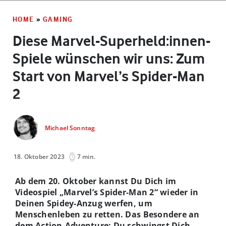
HOME
»
GAMING
Diese Marvel-Superheld:innen-
Spiele wünschen wir uns: Zum
Start von Marvel’s Spider-Man
2
Michael Sonntag
18. Oktober 2023
7 min.
Ab dem 20. Oktober kannst Du Dich im
Videospiel „Marvel’s Spider-Man 2“ wieder in
Deinen Spidey-Anzug werfen, um
Menschenleben zu retten. Das Besondere an
dem Action-Adventure: Du schwingst Dich