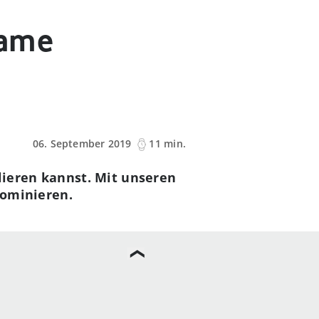
Game
06. September 2019
11 min.
rlieren kannst. Mit unseren
dominieren.