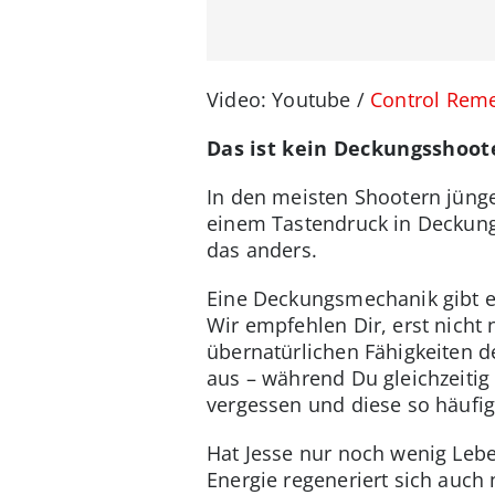
Video: Youtube /
Control Rem
Das ist kein Deckungsshoot
In den meisten Shootern jünger
einem Tastendruck in Deckung 
das anders.
Eine Deckungsmechanik gibt es
Wir empfehlen Dir, erst nicht 
übernatürlichen Fähigkeiten d
aus – während Du gleichzeitig
vergessen und diese so häufig
Hat Jesse nur noch wenig Leben
Energie regeneriert sich auch