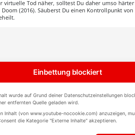
r virtuelle Tod näher, solltest Du daher umso härte
n Doom (2016). Säuberst Du einen Kontrollpunkt von
heilt.