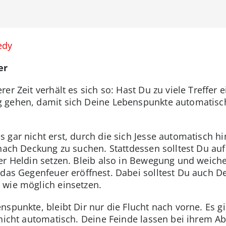
edy
er
er Zeit verhält es sich so: Hast Du zu viele Treffer 
gehen, damit sich Deine Lebenspunkte automatisch 
 gar nicht erst, durch die sich Jesse automatisch h
nach Deckung zu suchen. Stattdessen solltest Du auf 
er Heldin setzen. Bleib also in Bewegung und weich
 das Gegenfeuer eröffnest. Dabei solltest Du auch De
 wie möglich einsetzen.
spunkte, bleibt Dir nur die Flucht nach vorne. Es gi
 nicht automatisch. Deine Feinde lassen bei ihrem Ab