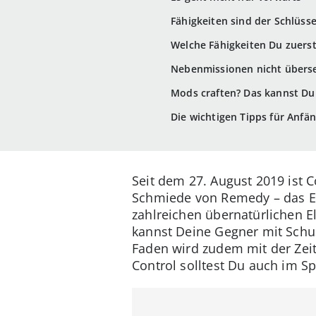
Fähigkeiten sind der Schlüss
Welche Fähigkeiten Du zuerst
Nebenmissionen nicht übers
Mods craften? Das kannst Du
Die wichtigen Tipps für Anfä
Seit dem 27. August 2019 ist C
Schmiede von Remedy – das En
zahlreichen übernatürlichen El
kannst Deine Gegner mit Schus
Faden wird zudem mit der Zeit
Control solltest Du auch im Sp