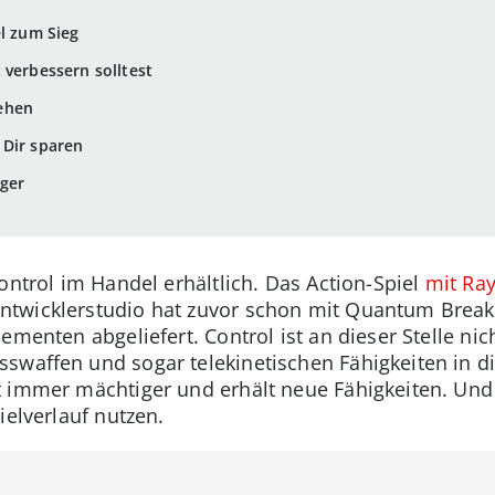
el zum Sieg
 verbessern solltest
ehen
 Dir sparen
nger
ontrol im Handel erhältlich. Das Action-Spiel
mit Ray
twicklerstudio hat zuvor schon mit Quantum Break
ementen abgeliefert. Control ist an dieser Stelle ni
swaffen und sogar telekinetischen Fähigkeiten in di
 immer mächtiger und erhält neue Fähigkeiten. Und 
ielverlauf nutzen.