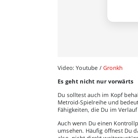
Video: Youtube /
Gronkh
Es geht nicht nur vorwärts
Du solltest auch im Kopf beha
Metroid-Spielreihe und bedeut
Fähigkeiten, die Du im Verlauf
Auch wenn Du einen Kontrollpu
umsehen. Häufig öffnest Du da
also, nicht direkt weiterzustü