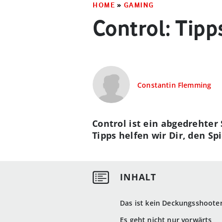
HOME
»
GAMING
Control: Tipp
Constantin Flemming
Control ist ein abgedrehter
Tipps helfen wir Dir, den Sp
Das ist kein Deckungsshoote
Es geht nicht nur vorwärts