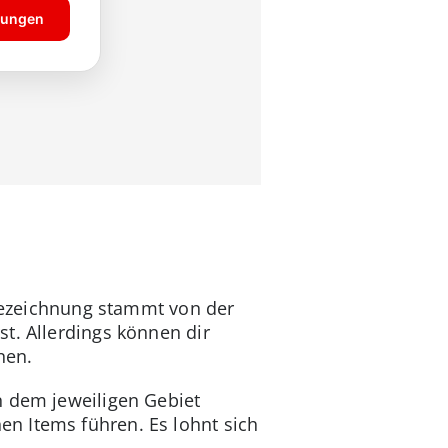
 Bezeichnung stammt von der
t. Allerdings können dir
nen.
n dem jeweiligen Gebiet
en Items führen. Es lohnt sich