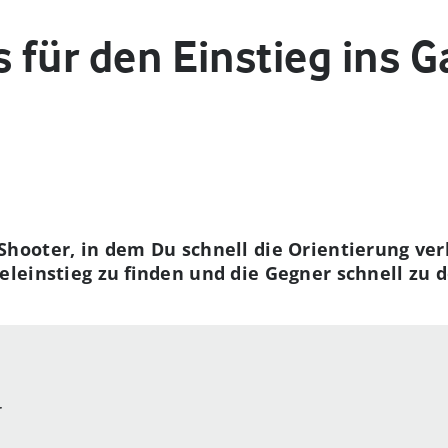
s für den Einstieg ins 
 Shooter, in dem Du schnell die Orientierung ve
ieleinstieg zu finden und die Gegner schnell zu 
r