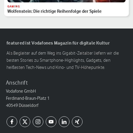
GAMING
Wolfenstein: Die richtige Reihenfolge der Spiele
featured ist Vodafones Magazin für digitale Kultur
Als Begleiter auf dem Weg ins Gigabit-Zeitalter liefern wir die
besten Stories zu Smartphone-Highlights, Gadgets, den
heißesten Tech-News und Kino- und TV-Höhepunkte.
Anschrift
Vodafone GmbH
Ferdinand-Braun-Platz 1
40549 Düsseldorf