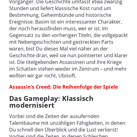
Vorgänger. Die Geschichte umfasst etwa zwanzig
Stunden und liefert klassische Kost rund um
Bestimmung, Geheimbünde und historische
Ereignisse. Basim ist ein interessanter Charakter,
der noch herausfinden muss, wer er ist. Im
Gegensatz zu den vorherigen Titeln, die vollgepackt
mit Nebengeschichten und gestreckten Parts
waren, bist Du dieses Mal viel näher an der
Geschichte dran, weil sie nun pointierter und klarer
ist. Die titelgebenden Assassinen und ihre Kriege
im Schatten stehen wieder im Zentrum – und mehr
wollten wir gar nicht, Ubisoft.
Assassin’s Creed: Die Reihenfolge der Spiele
Das Gameplay: Klassisch
modernisiert
Vorbei sind die Zeiten der ausufernden
Talentbäume mit unzähligen Fähigkeiten, in denen
Du schnell den Überblick und die Lust verlierst!
Vorbei sind die Zeiten, in denen Schleichen