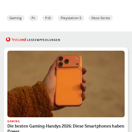
Gaming
Pc
Ps5
Playstation-5
Xbox-Series
red
featu
LESEEMPFEHLUNGEN
GAMING
Die besten Gaming-Handys 2026: Diese Smartphones haben
Power