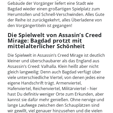
Gebäude der Vorgänger liefert eine Stadt wie
Bagdad wieder einen großartigen Spielplatz zum
Herumtollen und Schnell-Verschwinden. Alles Gute
der Reihe ist zurückgekehrt, alles Überladene von
den Vorgängertiteln ist gegangen!
Die Spielwelt von Assasin’s Creed
Mirage: Bagdad protzt mit
mittelalterlicher Schönheit
Die Spielwelt in Assassin’s Creed Mirage ist deutlich
kleiner und überschaubarer als das England aus
Assassin’s Creed: Valhalla. Klein heißt aber nicht
gleich langweilig: Denn auch Bagdad verfügt über
viele unterschiedliche Viertel, von denen jedes eine
eigene Handschrift trägt. Armenviertel,
Hafenviertel, Reichenviertel, Militärviertel – hier
hast Du definitiv weniger Orte zum Erkunden, aber
kannst sie dafür mehr genießen. Ohne nervige und
lange Laufwege zwischen den Schauplätzen sind
wir gewillt, viel genauer hinzusehen und die vielen