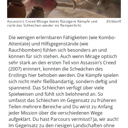
Assassin's Creed Mirage bietet flüssigere Kämpfe und
©Ubisoft
rückt das Schleichen wieder ins Rampenlicht.
Die wenigen erlernbaren Fähigkeiten (wie Kombo-
Attentate) und Hilfsgegenstände (wie
Rauchbomben) fühlen sich besonders an und
können für sich stehen. Auch wenn Mirage optisch
sehr stark an den ersten Teil von Assassin’s Creed
(2007) erinnert, konnten die Schwächen des
Erstlings hier behoben werden. Die Kämpfe spielen
sich nicht mehr fließbandartig, sondern deftig und
spannend. Das Schleichen verfügt über viele
Spielweisen und fühlt sich belohnend an. So
umfasst das Schleichen im Gegensatz zu früheren
Teilen mehrere Bereiche und Du wirst zu Anfang
jeder Mission über die verschiedenen Wege
aufgeklärt. Du hast Parcours vermisst? Ja, wir auch!
Im Gegensatz zu den riesigen Landschaften ohne