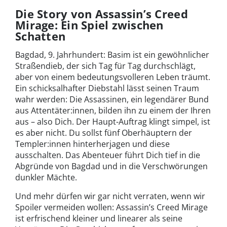
Die Story von Assassin’s Creed
Mirage: Ein Spiel zwischen
Schatten
Bagdad, 9. Jahrhundert: Basim ist ein gewöhnlicher
Straßendieb, der sich Tag für Tag durchschlägt,
aber von einem bedeutungsvolleren Leben träumt.
Ein schicksalhafter Diebstahl lässt seinen Traum
wahr werden: Die Assassinen, ein legendärer Bund
aus Attentäter:innen, bilden ihn zu einem der Ihren
aus – also Dich. Der Haupt-Auftrag klingt simpel, ist
es aber nicht. Du sollst fünf Oberhäuptern der
Templer:innen hinterherjagen und diese
ausschalten. Das Abenteuer führt Dich tief in die
Abgründe von Bagdad und in die Verschwörungen
dunkler Mächte.
Und mehr dürfen wir gar nicht verraten, wenn wir
Spoiler vermeiden wollen: Assassin’s Creed Mirage
ist erfrischend kleiner und linearer als seine