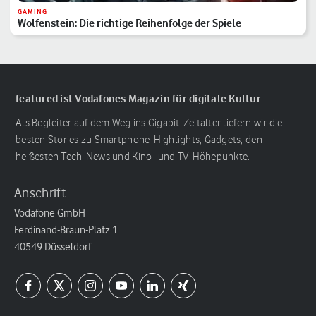
GAMING
Wolfenstein: Die richtige Reihenfolge der Spiele
featured ist Vodafones Magazin für digitale Kultur
Als Begleiter auf dem Weg ins Gigabit-Zeitalter liefern wir die
besten Stories zu Smartphone-Highlights, Gadgets, den
heißesten Tech-News und Kino- und TV-Höhepunkte.
Anschrift
Vodafone GmbH
Ferdinand-Braun-Platz 1
40549 Düsseldorf