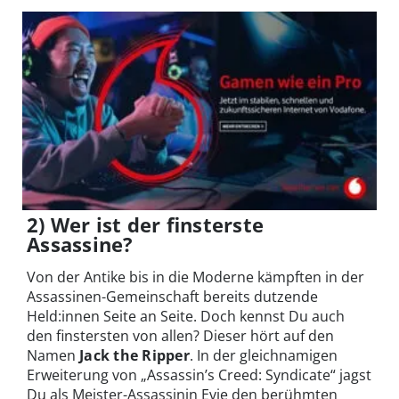
2) Wer ist der finsterste
Assassine?
Von der Antike bis in die Moderne kämpften in der
Assassinen-Gemeinschaft bereits dutzende
Held:innen Seite an Seite. Doch kennst Du auch
den finstersten von allen? Dieser hört auf den
Namen
Jack the Ripper
. In der gleichnamigen
Erweiterung von „Assassin’s Creed: Syndicate“ jagst
Du als Meister-Assassinin Evie den berühmten