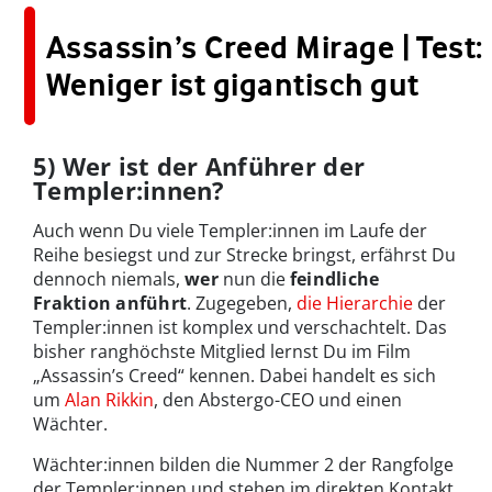
Assassin’s Creed Mirage | Test:
Weniger ist gigantisch gut
5) Wer ist der Anführer der
Templer:innen?
Auch wenn Du viele Templer:innen im Laufe der
Reihe besiegst und zur Strecke bringst, erfährst Du
dennoch niemals,
wer
nun die
feindliche
Fraktion anführt
. Zugegeben,
die Hierarchie
der
Templer:innen ist komplex und verschachtelt. Das
bisher ranghöchste Mitglied lernst Du im Film
„Assassin’s Creed“ kennen. Dabei handelt es sich
um
Alan Rikkin
, den Abstergo-CEO und einen
Wächter.
Wächter:innen bilden die Nummer 2 der Rangfolge
der Templer:innen und stehen im direkten Kontakt