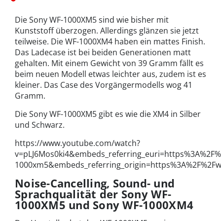
Die Sony WF-1000XM5 sind wie bisher mit
Kunststoff überzogen. Allerdings glänzen sie jetzt
teilweise. Die WF-1000XM4 haben ein mattes Finish.
Das Ladecase ist bei beiden Generationen matt
gehalten. Mit einem Gewicht von 39 Gramm fällt es
beim neuen Modell etwas leichter aus, zudem ist es
kleiner. Das Case des Vorgängermodells wog 41
Gramm.
Die Sony WF-1000XM5 gibt es wie die XM4 in Silber
und Schwarz.
https://www.youtube.com/watch?
v=pLJ6Mos0ki4&embeds_referring_euri=https%3A%2
1000xm5&embeds_referring_origin=https%3A%2F%2F
Noise-Cancelling, Sound- und
Sprachqualität der Sony WF-
1000XM5 und Sony WF-1000XM4