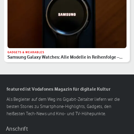
GADGETS & WEARABLES
Samsung Galaxy Watches: Alle Modelle in Reihenfolge –
Hauptserie, Classic & Ultra
featured ist Vodafones Magazin für digitale Kultur
Als Begleiter auf dem Weg ins Gigabit-Zeitalter liefern wir die
besten Stories zu Smartphone-Highlights, Gadgets, den
heißesten Tech-News und Kino- und TV-Höhepunkte.
Anschrift