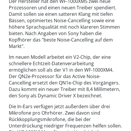
Der Hersteller hat den WF-1000XM5 zwei neue
Prozessoren und einen neuen Treiber spendiert.
Damit sollen sie einen satteren Klang mit tiefen
Bässen, optimiertes Noise-Cancelling sowie eine
höhere Sprachqualität mit noch klareren Stimmen
bieten. Nach Angaben von Sony haben die
Kopfhörer das "beste Noise-Cancelling auf dem
Markt".
Im neuen Modell arbeitet ein V2-Chip, der eine
schnellere Echtzeit-Datenverarbeitung
ermöglichen soll als der V1 in den WF-1000XM4.
Der QN2e-Prozessor für das Active Noise-
Cancelling ersetzt den QN1e-Chip des Vorgängers.
Dazu kommt ein neuer Treiber mit 8,4 Millimetern,
den Sony als Dynamic Driver X bezeichnet.
Die In-Ears verfügen jetzt außerdem über drei
Mikrofone pro Ohrhörer. Zwei davon sind
Rückkopplungsmikrofone, die bei der
Unterdrückung niedriger Frequenzen helfen sollen.