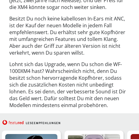
(jetzt, zwei Jahre nach Release). Und der Preis für
die XM4 könnte sogar noch weiter sinken.
Besitzt Du noch keine kabellosen In-Ears mit ANC,
ist der Kauf der neuen Modelle in jedem Fall
empfehlenswert. Du erhältst sehr gute Kopfhörer
mit umfangreichen Features und tollem Klang.
Aber auch der Griff zur älteren Version ist nicht
verkehrt, wenn Du sparen willst.
Lohnt sich das Upgrade, wenn Du schon die WF-
1000XM4 hast? Wahrscheinlich nicht, denn Du
besitzt schon hervorragende Kopfhörer, sodass
sich die zusätzlichen Kosten nicht unbedingt
lohnen. Es sei denn, der verbesserte Sound ist Dir
das Geld wert. Dafür solltest Du mit den neuen
Modellen mindestens einmal probehören.
red
featu
LESEEMPFEHLUNGEN