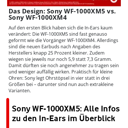
Das Design: Sony WF-1000XM5 vs.
Sony WF-1000XM4
Auf den ersten Blick haben sich die In-Ears kaum
verändert: Die WF-1000XM5 sind fast genauso
geformt wie die Vorgänger WF-1000XM4. Allerdings
sind die neuen Earbuds nach Angaben des
Herstellers knapp 25 Prozent kleiner. Zudem
wiegen sie jeweils nur noch 5,9 statt 7,3 Gramm.
Damit dürften sie noch angenehmer zu tragen sein
und weniger auffällig wirken. Praktisch für kleine
Ohren: Sony legt Ohrstöpsel in vier statt in drei
Größen bei – darunter sind nun auch extrakleine
Varianten.
Sony WF-1000XM5: Alle Infos
zu den In-Ears im Überblick