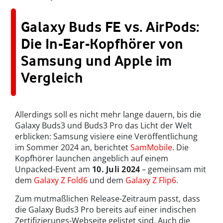
Galaxy Buds FE vs. AirPods:
Die In-Ear-Kopfhörer von
Samsung und Apple im
Vergleich
Allerdings soll es nicht mehr lange dauern, bis die
Galaxy Buds3 und Buds3 Pro das Licht der Welt
erblicken: Samsung visiere eine Veröffentlichung
im Sommer 2024 an, berichtet
SamMobile
. Die
Kopfhörer launchen angeblich auf einem
Unpacked-Event am
10. Juli 2024
– gemeinsam mit
dem
Galaxy Z Fold6
und dem
Galaxy Z Flip6
.
Zum mutmaßlichen Release-Zeitraum passt, dass
die Galaxy Buds3 Pro bereits auf einer indischen
Zertifizierungs-Webseite gelistet sind. Auch die