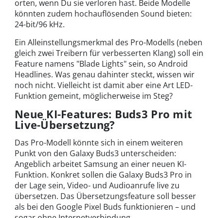
orten, wenn Du sie verloren hast. Beide Modelle
könnten zudem hochauflösenden Sound bieten:
24-bit/96 kHz.
Ein Alleinstellungsmerkmal des Pro-Modells (neben
gleich zwei Treibern für verbesserten Klang) soll ein
Feature namens "Blade Lights" sein, so Android
Headlines. Was genau dahinter steckt, wissen wir
noch nicht. Vielleicht ist damit aber eine Art LED-
Funktion gemeint, möglicherweise im Steg?
Neue KI-Features: Buds3 Pro mit
Live-Übersetzung?
Das Pro-Modell könnte sich in einem weiteren
Punkt von den Galaxy Buds3 unterscheiden:
Angeblich arbeitet Samsung an einer neuen KI-
Funktion. Konkret sollen die Galaxy Buds3 Pro in
der Lage sein, Video- und Audioanrufe live zu
übersetzen. Das Übersetzungsfeature soll besser
als bei den Google Pixel Buds funktionieren – und
sogar ohne Internetverbindung.