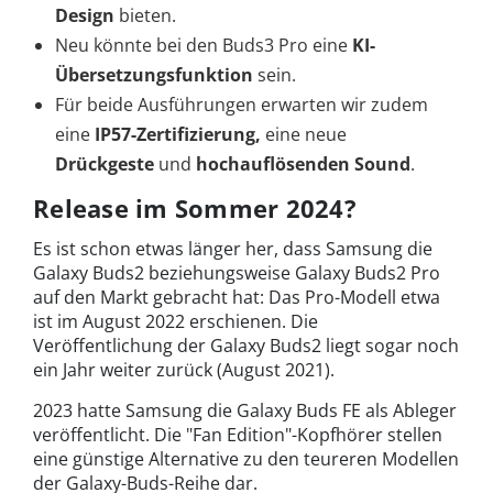
Design
bieten.
Neu könnte bei den Buds3 Pro eine
KI-
Übersetzungsfunktion
sein.
Für beide Ausführungen erwarten wir zudem
eine
IP57-Zertifizierung,
eine neue
Drückgeste
und
hochauflösenden Sound
.
Release im Sommer 2024?
Es ist schon etwas länger her, dass Samsung die
Galaxy Buds2 beziehungsweise Galaxy Buds2 Pro
auf den Markt gebracht hat: Das Pro-Modell etwa
ist im August 2022 erschienen. Die
Veröffentlichung der Galaxy Buds2 liegt sogar noch
ein Jahr weiter zurück (August 2021).
2023 hatte Samsung die Galaxy Buds FE als Ableger
veröffentlicht. Die "Fan Edition"-Kopfhörer stellen
eine günstige Alternative zu den teureren Modellen
der Galaxy-Buds-Reihe dar.