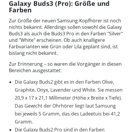
Galaxy Buds3 (Pro): Größe und
Farben
Zur Größe der neuen Samsung-Kopfhörer ist noch
nichts bekannt. Allerdings sollen sowohl die Galaxy
Buds3 als auch die Buds3 Pro in den Farben "Silver"
und "White" erscheinen. Ob auch knalligere
Farbvarianten wie Grün oder Lila geplant sind, ist
bislang nicht bekannt.
Zur Erinnerung – so waren die Vorgänger in diesen
Bereichen ausgestattet:
Die Galaxy Buds2 gibt es in den Farben Olive,
Graphite, Onyx, Lavender und White. Sie messen
20,9 x 17 x 21,1 Millimeter (Höhe x Breite x Tiefe).
Das Gewicht der Ohrhörer liegt laut Samsung
bei jeweils 5 Gramm, das des Ladeetuis bei 41,2
Gramm.
Die Galaxy Buds2 Pro sind in den Farben