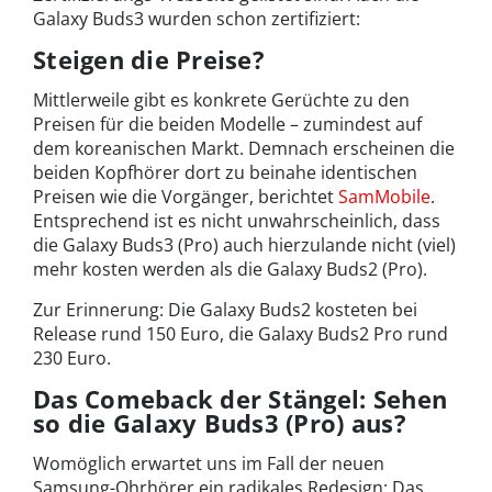
Galaxy Buds3 wurden schon zertifiziert:
Steigen die Preise?
Mittlerweile gibt es konkrete Gerüchte zu den
Preisen für die beiden Modelle – zumindest auf
dem koreanischen Markt. Demnach erscheinen die
beiden Kopfhörer dort zu beinahe identischen
Preisen wie die Vorgänger, berichtet
SamMobile
.
Entsprechend ist es nicht unwahrscheinlich, dass
die Galaxy Buds3 (Pro) auch hierzulande nicht (viel)
mehr kosten werden als die Galaxy Buds2 (Pro).
Zur Erinnerung: Die Galaxy Buds2 kosteten bei
Release rund 150 Euro, die Galaxy Buds2 Pro rund
230 Euro.
Das Comeback der Stängel: Sehen
so die Galaxy Buds3 (Pro) aus?
Womöglich erwartet uns im Fall der neuen
Samsung-Ohrhörer ein radikales Redesign: Das