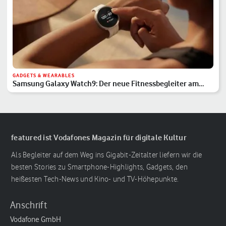
GADGETS & WEARABLES
Samsung Galaxy Watch9: Der neue Fitnessbegleiter am
Handgelenk
featured ist Vodafones Magazin für digitale Kultur
Als Begleiter auf dem Weg ins Gigabit-Zeitalter liefern wir die
besten Stories zu Smartphone-Highlights, Gadgets, den
heißesten Tech-News und Kino- und TV-Höhepunkte.
Anschrift
Vodafone GmbH