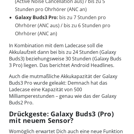
(Active Noise Cancellation aus) / bis zu 5
Stunden pro Ohrhörer (ANC an)
Galaxy Buds3 Pro:
bis zu 7 Stunden pro
Ohrhörer (ANC aus) / bis zu 6 Stunden pro
Ohrhörer (ANC an)
In Kombination mit dem Ladecase soll die
Akkulaufzeit dann bei bis zu 24 Stunden (Galaxy
Buds3) beziehungsweise 30 Stunden (Galaxy Buds
3 Pro) liegen. Das berichtet Android Headlines.
Auch die mutmaßliche Akkukapazität der Galaxy
Buds3 Pro wurde geleakt: Demnach hat das
Ladecase eine Kapazität von 500
Milliamperestunden – genau wie das der Galaxy
Buds2 Pro.
Drückgeste: Galaxy Buds3 (Pro)
mit neuem Sensor?
Womöglich erwartet Dich auch eine neue Funktion