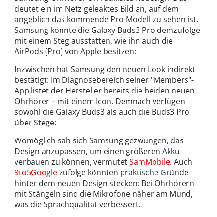
deutet ein im Netz geleaktes Bild an, auf dem
angeblich das kommende Pro-Modell zu sehen ist.
Samsung könnte die Galaxy Buds3 Pro demzufolge
mit einem Steg ausstatten, wie ihn auch die
AirPods (Pro) von Apple besitzen:
Inzwischen hat Samsung den neuen Look indirekt
bestätigt: Im Diagnosebereich seiner "Members"-
App listet der Hersteller bereits die beiden neuen
Ohrhörer – mit einem Icon. Demnach verfügen
sowohl die Galaxy Buds3 als auch die Buds3 Pro
über Stege:
Womöglich sah sich Samsung gezwungen, das
Design anzupassen, um einen größeren Akku
verbauen zu können, vermutet
SamMobile
. Auch
9to5Google
zufolge könnten praktische Gründe
hinter dem neuen Design stecken: Bei Ohrhörern
mit Stängeln sind die Mikrofone näher am Mund,
was die Sprachqualität verbessert.